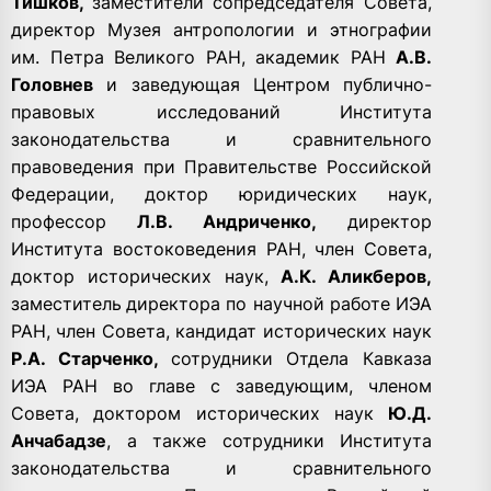
Тишков,
заместители сопредседателя Совета,
директор Музея антропологии и этнографии
им. Петра Великого РАН, академик РАН
А.В.
Головнев
и заведующая Центром публично-
правовых исследований
Института
законодательства и сравнительного
правоведения при Правительстве Российской
Федерации, доктор юридических наук,
профессор
Л.В. Андриченко,
директор
Института востоковедения РАН, член Совета,
доктор исторических наук,
А.К. Аликберов,
заместитель
директора по научной работе ИЭА
РАН, член Совета, кандидат исторических наук
Р.А. Старченко,
сотрудники
Отдела Кавказа
ИЭА РАН во главе с заведующим, членом
Совета, доктором исторических наук
Ю.Д.
Анчабадзе
, а также сотрудники Института
законодательства и сравнительного