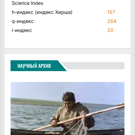
Science Index
h-индекс (индекс Хирша)
157
q-индекс
264
i-индекс
20
НАУЧНЫЙ АРХИВ