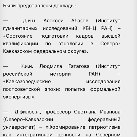
Были представлены доклады:
—
Д.и.н. Алексей Абазов (Институт
гуманитарных исследований КБНЦ РАН) –
«Состояние подготовки кадров высшей
квалификации по этнологии в Северо-
Кавказском федеральном округе».
—
К.и.н. Людмила Гатагова (Институт
российской истории РАН) –
«Кавказоведческие исследования
постсоветской эпохи: попытка формальной
экспертизы».
—
Д.филос.н., профессор Светлана Иванова
(Северо-Кавказский федеральный
университет) – «Формирование патриотизма
как интегративной ценности на Северном