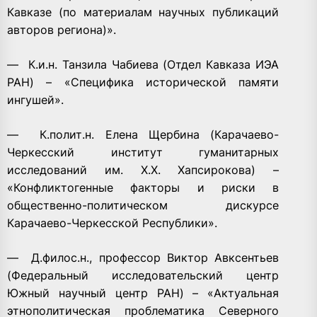
Кавказе (по материалам научных публикаций
авторов региона)».
—
К.и.н. Танзила Чабиева (Отдел Кавказа ИЭА
РАН) – «Специфика исторической памяти
ингушей».
—
К.полит.н. Елена Щербина (Карачаево-
Черкесский институт гуманитарных
исследований им. Х.Х. Хапсирокова) –
«Конфликтогенные факторы и риски в
общественно-политическом дискурсе
Карачаево-Черкесской Республики».
—
Д.филос.н., профессор Виктор Авксентьев
(Федеральный исследовательский центр
Южный научный центр РАН) – «Актуальная
этнополитическая проблематика Северного