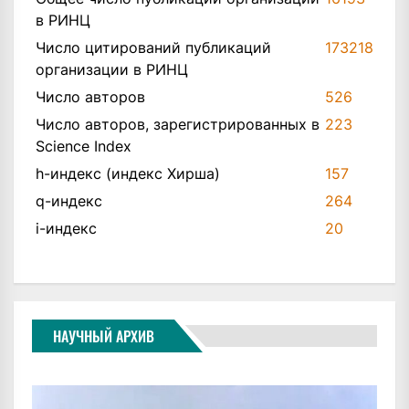
в РИНЦ
Число цитирований публикаций
173218
организации в РИНЦ
Число авторов
526
Число авторов, зарегистрированных в
223
Science Index
h-индекс (индекс Хирша)
157
q-индекс
264
i-индекс
20
НАУЧНЫЙ АРХИВ