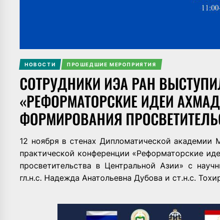
НОВОСТИ
ПРОШЕДШИЕ МЕРОПРИЯТИЯ
СОТРУДНИКИ ИЭА РАН ВЫСТУПИ
«РЕФОРМАТОРСКИЕ ИДЕИ АХМА
ФОРМИРОВАНИЯ ПРОСВЕТИТЕЛЬС
12 ноября в стенах Дипломатической академии
практической конференции «Реформаторские ид
просветительства в Центральной Азии» с науч
гл.н.с. Надежда Анатольевна Дубова и ст.н.с. Тох