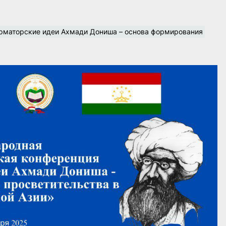
рматорские идеи Ахмади Дониша – основа формирования 