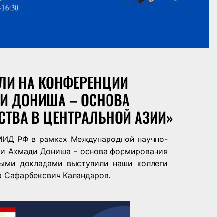
ЛИ НА КОНФЕРЕНЦИИ
ДИ ДОНИША – ОСНОВА
ТВА В ЦЕНТРАЛЬНОЙ АЗИИ»
 МИД РФ в рамках Международной научно-
еи Ахмади Дониша – основа формирования
ными докладами выступили наши коллеги
ир Сафарбекович Каландаров.