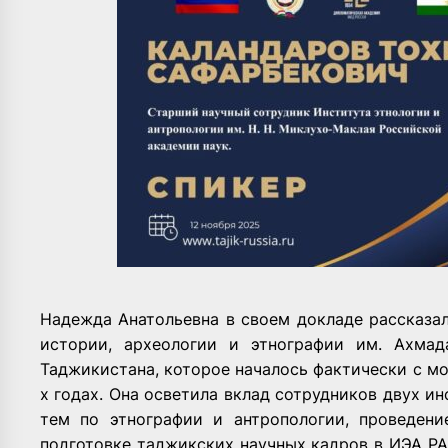
Надежда Анатольевна в своем докладе рассказа
истории, археологии и этнографии им. Ахма
Таджикистана, которое началось фактически с м
х годах. Она осветила вклад сотрудников двух и
тем по этнографии и антропологии, проведени
подготовке таджикских научных кадров в ИЭА РА