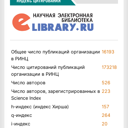
ИНДЕКС ЦИТИРОВАНИЯ
Общее число публикаций организации
16193
в РИНЦ
Число цитирований публикаций
173218
организации в РИНЦ
Число авторов
526
Число авторов, зарегистрированных в
223
Science Index
h-индекс (индекс Хирша)
157
q-индекс
264
i-индекс
20