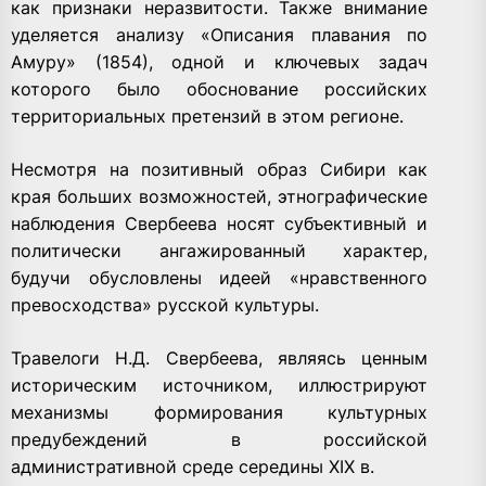
как признаки неразвитости. Также внимание
уделяется анализу «Описания плавания по
Амуру» (1854), одной и ключевых задач
которого было обоснование российских
территориальных претензий в этом регионе.
Несмотря на позитивный образ Сибири как
края больших возможностей, этнографические
наблюдения Свербеева носят субъективный и
политически ангажированный характер,
будучи обусловлены идеей «нравственного
превосходства» русской культуры.
Травелоги Н.Д. Свербеева, являясь ценным
историческим источником, иллюстрируют
механизмы формирования культурных
предубеждений в российской
административной среде середины XIX в.