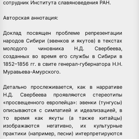
сотрудник Института славяноведения РАН.
Авторская аннотация:
Доклад посвящен проблеме репрезентации
народов Сибири (эвенков и якутов) в текстах
молодого чиновника Н.Д. Свербеева,
созданных во время его службы в Сибири в
1852–1856 гг. в свите генерал-губернатора Н.Н.
Муравьева-Амурского.
Детально прослеживается, как в нарративе
Н.Д. Свербеева проявляются стереотипы
«просвещенного европейца»: эвенки (тунгусы)
описываются с симпатией и идеализацией, в
то время как якуты (а также китайцы)
изображаются негативно, их культурные
практики (например, песни) интерпретируются