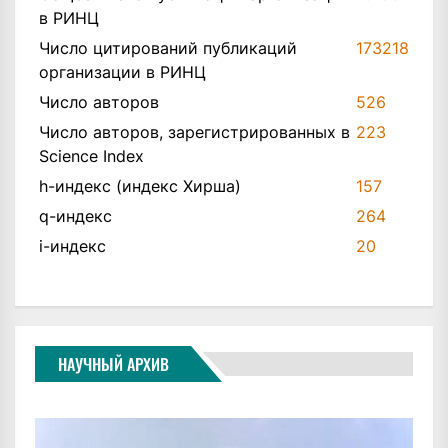
в РИНЦ
Число цитирований публикаций
173218
организации в РИНЦ
Число авторов
526
Число авторов, зарегистрированных в
223
Science Index
h-индекс (индекс Хирша)
157
q-индекс
264
i-индекс
20
НАУЧНЫЙ АРХИВ