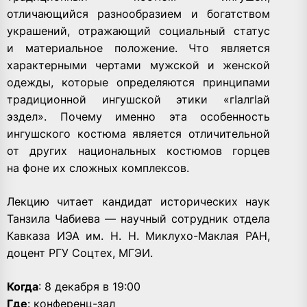
отличающийся разнообразием и богатством
украшений, отражающий социальный статус
и материальное положение. Что является
характерными чертами мужской и женской
одежды, которые определяются принципами
традиционной ингушской этики «гIалгIай
эздел». Почему именно эта особенность
ингушского костюма является отличительной
от других национальных костюмов горцев
на фоне их сложных комплексов.
Лекцию читает кандидат исторических наук
Танзила Чабиева — научный сотрудник отдела
Кавказа ИЭА им. Н. Н. Миклухо-Маклая РАН,
доцент РГУ Соцтех, МГЭИ.
Когда
: 8 декабря в 19:00
Где
: конференц-зал