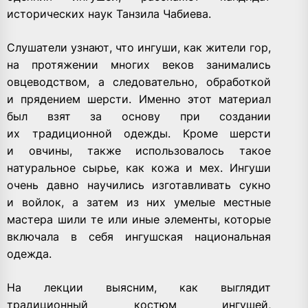
исторических наук Танзила Чабиева.
Слушатели узнают, что ингуши, как жители гор,
на протяжении многих веков занимались
овцеводством, а следовательно, обработкой
и прядением шерсти. Именно этот материал
был взят за основу при создании
их традиционной одежды. Кроме шерсти
и овчины, также использовалось такое
натуральное сырье, как кожа и мех. Ингуши
очень давно научились изготавливать сукно
и войлок, а затем из них умелые местные
мастера шили те или иные элементы, которые
включала в себя ингушская национальная
одежда.
На лекции выясним, как выглядит
традиционный костюм ингушей,