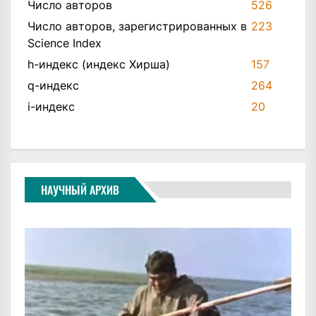
Число авторов
526
Число авторов, зарегистрированных в
223
Science Index
h-индекс (индекс Хирша)
157
q-индекс
264
i-индекс
20
НАУЧНЫЙ АРХИВ