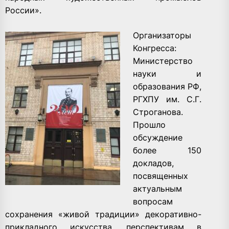
России».
Организаторы
Конгресса:
Министерство
науки и
образования РФ,
РГХПУ им. С.Г.
Строганова.
Прошло
обсуждение
более 150
докладов,
посвященных
актуальным
вопросам
сохранения «живой традиции» декоративно-
прикладного искусства, перспективам в