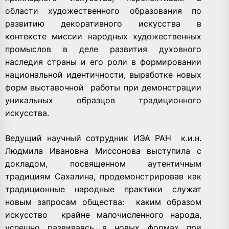
области художественного образования по
развитию декоративного искусства в
контексте миссии народных художественных
промыслов в деле развития духовного
наследия страны и его роли в формировании
национальной идентичности, выработке новых
форм выставочной
работы при демонстрации
уникальных образцов традиционного
искусства.
Ведущий научный сотрудник ИЭА РАН
к.и.н.
Людмила Ивановна Миссонова выступила с
докладом, посвященном аутентичным
традициям Сахалина, продемонстрировав как
традиционные народные практики служат
новым запросам общества:
каким образом
искусство
крайне малочисленного народа,
успешно развиваясь в новых формах при