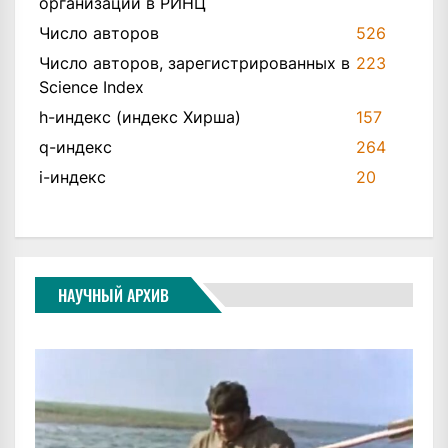
организации в РИНЦ
Число авторов
526
Число авторов, зарегистрированных в
223
Science Index
h-индекс (индекс Хирша)
157
q-индекс
264
i-индекс
20
НАУЧНЫЙ АРХИВ