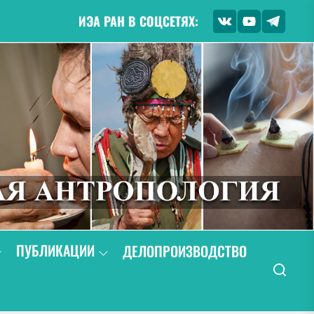
ИЭА РАН В СОЦСЕТЯХ:
ПУБЛИКАЦИИ
ДЕЛОПРОИЗВОДСТВО