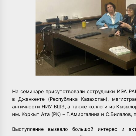
На семинаре присутствовали сотрудники ИЭА РА
в Джанкенте (Республика Казахстан), магистр
античности НИУ ВШЭ, а также коллеги из Кызыло
им. Коркыт Ата (РК) – Г.Амиргалина и С.Билалов,
Выступление вызвало большой интерес и ак