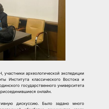
Н, участники археологической экспедиции
анты Института классического Востока и
рдинского государственного университета
 присоединившиеся онлайн.
тивную дискуссию. Было задано много