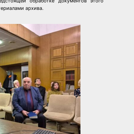
едстоящей обработке документов этого
териалами архива.