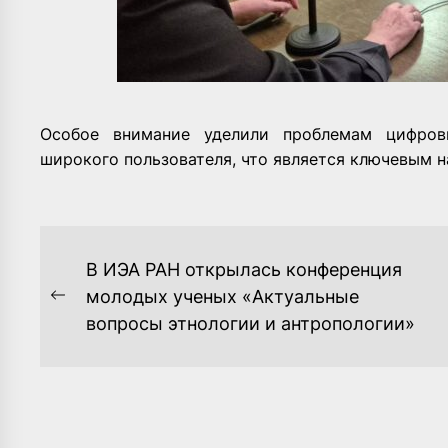
Особое внимание уделили проблемам цифров
широкого пользователя, что является ключевым 
НАВИГАЦИЯ
В ИЭА РАН открылась конференция
ПО
молодых ученых «Актуальные
Previous
вопросы этнологии и антропологии»
ЗАПИСЯМ
post: