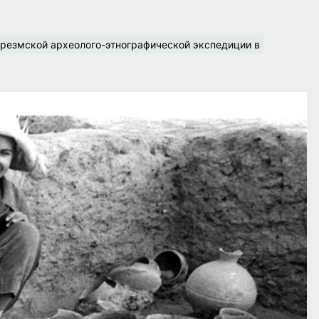
резмской археолого-этнографической экспедиции в 