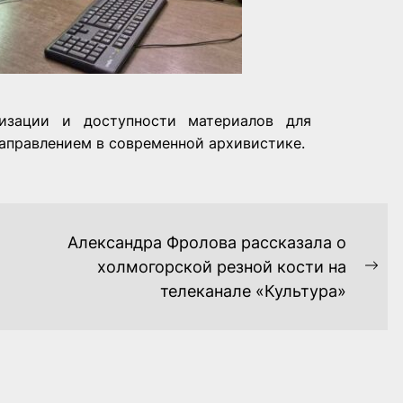
изации и доступности материалов для
направлением в современной архивистике.
Александра Фролова рассказала о
холмогорской резной кости на
Ne
телеканале «Культура»
pos