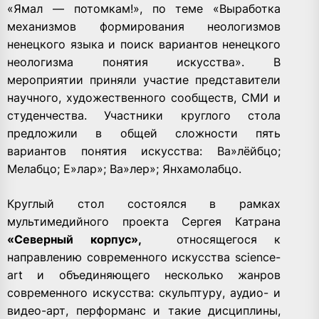
«Ямал — потомкам!», по теме «Выработка
механизмов формирования неологизмов
ненецкого языка и поиск вариантов ненецкого
неологизма понятия искусства». В
мероприятии приняли участие представители
научного, художественного сообществ, СМИ и
студенчества. Участники круглого стола
предложили в общей сложности пять
вариантов понятия искусства: Ва»лёйбцо;
Мелабцо; Е»лар»; Ва»лер»; Янхамолабцо.
Круглый стол состоялся в рамках
мультимедийного проекта Сергея Катрана
«Северный корпус»,
относящегося к
направлению современного искусства science-
art и объединяющего несколько жанров
современного искусства: скульптуру, аудио- и
видео-арт, перформанс и такие дисциплины,