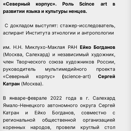
«
Северный корпус».
Роль
Scince
art
в
развитии языка и культуры ненцев.
С докладом выступят: стажер-исследователь,
аспирант Института этнологии и антропологии
им. Н.Н. Миклухо-Маклая РАН
Ейко Богданов
(Москва, Салехард) и независимый художник,
член Творческого союза художников России,
руководитель мультимедийного проекта
«Северный корпус»
(
science-art)
Сергей
Катран
(Москва).
В январе-феврале 2022 года в г. Салехард
Ямало-Ненецкого автономного округа Сергей
Катран и Ейко Богданов, совместно с
региональной общественной организацией
коренных народов, провели круглый стол