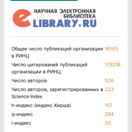
Общее число публикаций организации
16193
в РИНЦ
Число цитирований публикаций
173218
организации в РИНЦ
Число авторов
526
Число авторов, зарегистрированных в
223
Science Index
h-индекс (индекс Хирша)
157
q-индекс
264
i-индекс
20