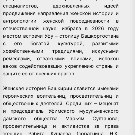
специалистов, вдохновленных идеей
продвижения направления женской истории и
антропологии женской повседневности в
отечественной науке, избрала в 2026 году
местом встречи Уфу – столицу Башкортостана
с его богатой культурой, развитыми
хозяйственными традициями, искусными
ремеслами, отважными воинами, испокон
веков содействовавших укреплению страны и
защите ее от внешних врагов.
Женская история Башкирии славится именами
героических воительниц, просветительниц и
общественных деятелей. Среди них – меценат
и председатель Уфимского мусульманского
дамского общества Марьям Султанова;
просветительница и активистка за права
женщин Рабига Кушаева (соратница Н.К.