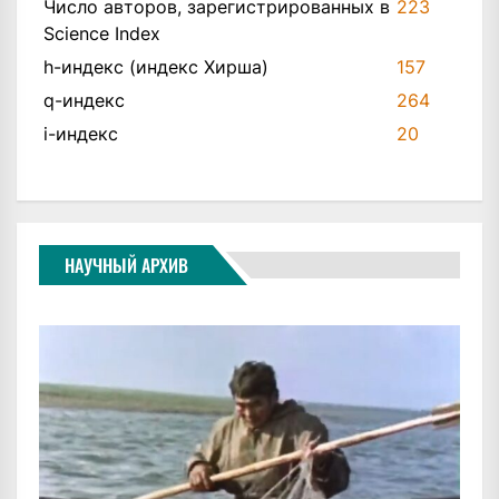
Число авторов, зарегистрированных в
223
Science Index
h-индекс (индекс Хирша)
157
q-индекс
264
i-индекс
20
НАУЧНЫЙ АРХИВ