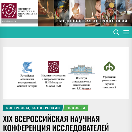
Skip
to
the
content
КОНГРЕССЫ, КОНФЕРЕНЦИИ
НОВОСТИ
XIX ВСЕРОССИЙСКАЯ НАУЧНАЯ
КОНФЕРЕНЦИЯ ИССЛЕДОВАТЕЛЕЙ