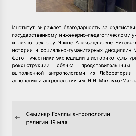
Институт выражает благодарность за содействи
государственному инженерно-педагогическому ун
и лично ректору Янине Александровне Чиговск
истории и социально-гуманитарных дисциплин
фото – участники экспедиции в историко-культу
реконструкции облика представительницы 
выполненной антропологами из Лаборатории 
этнологии и антропологии им. Н.Н. Миклухо-Макл
НАВИГАЦИЯ
Семинар Группы антропологии
ПО
Previous
религии 19 мая
post:
ЗАПИСЯМ