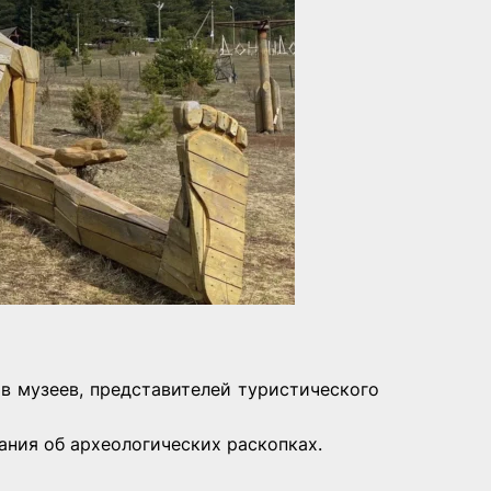
в музеев, представителей туристического
ания об археологических раскопках.