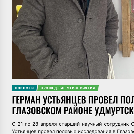
НОВОСТИ
ПРОШЕДШИЕ МЕРОПРИЯТИЯ
ГЕРМАН УСТЬЯНЦЕВ ПРОВЕЛ ПО
ГЛАЗОВСКОМ РАЙОНЕ УДМУРТСК
С 21 по 28 апреля старший научный сотрудник
Устьянцев
провел полевые исследования в Глазов