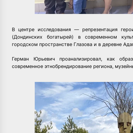
В центре исследования — репрезентация геро
(Дондинских богатырей) в современном куль
городском пространстве Глазова и в деревне Ада
Герман Юрьевич проанализировал, как обра
современное этнобрендирование региона, музейны