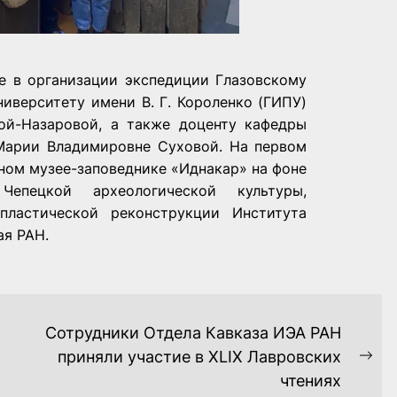
е в организации экспедиции Глазовскому
иверситету имени В. Г. Короленко (ГИПУ)
ой-Назаровой, а также доценту кафедры
 Марии Владимировне Суховой.
На первом
рном музее-заповеднике «Иднакар» на фоне
Чепецкой археологической культуры,
пластической реконструкции Института
ая РАН.
Сотрудники Отдела Кавказа ИЭА РАН
приняли участие в XLIX Лавровских
Ne
чтениях
pos