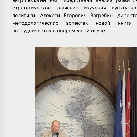
антропологии РАН представил анализ развити
стратегическое значение изучения культурн
политики.
Алексей Егорович Загребин
, директ
методологических аспектах новой книги
сотрудничества в современной науке.