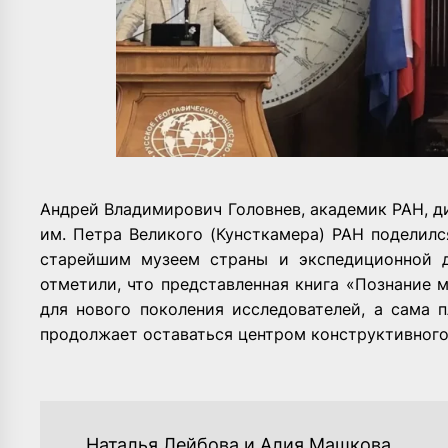
Андрей Владимирович Головнев
, академик РАН, 
им. Петра Великого (Кунсткамера) РАН поделил
старейшим музеем страны и экспедиционной д
отметили, что представленная книга «Познание
для нового поколения исследователей, а сама
продолжает оставаться центром конструктивного
НАВИГАЦИЯ
Наталья Лейбова и Алия Машкова