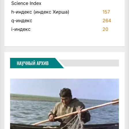
Science Index
h-индекс (индекс Хирша)
157
q-индекс
264
i-индекс
20
НАУЧНЫЙ АРХИВ