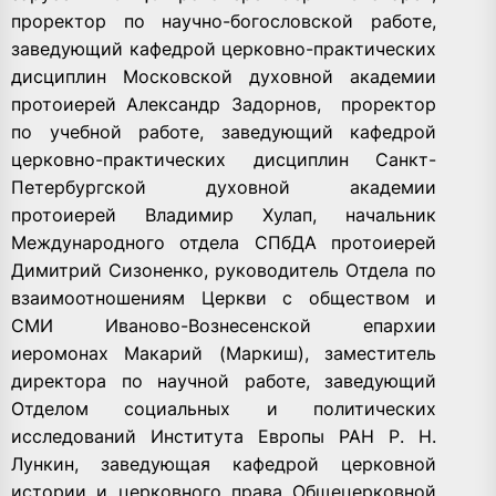
проректор по научно-богословской работе,
заведующий кафедрой церковно-практических
дисциплин Московской духовной академии
протоиерей Александр Задорнов, проректор
по учебной работе, заведующий кафедрой
церковно-практических дисциплин Санкт-
Петербургской духовной академии
протоиерей Владимир Хулап, начальник
Международного отдела СПбДА протоиерей
Димитрий Сизоненко, руководитель Отдела по
взаимоотношениям Церкви с обществом и
СМИ Иваново-Вознесенской епархии
иеромонах Макарий (Маркиш), заместитель
директора по научной работе, заведующий
Отделом социальных и политических
исследований Института Европы РАН Р. Н.
Лункин, заведующая кафедрой церковной
истории и церковного права Общецерковной