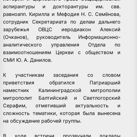
аспирантуры и докторантуры им. свв.
равноапп. Кирилла и Мефодия Н. С. Семёнова,
сотрудник Секретариата по делам дальнего
зарубежья ОВЦС иеродиакон Алексий
(Очканов), руководитель Информационно-
аналитического управления Отдела по
взаимоотношениям Церкви с обществом и
СМИ Ю. А. Данилов.
К участникам заседания со словом
приветствия обратился Патриарший
наместник Калининградской митрополии
митрополит Балтийский и Светлогорский
Серафим, отметивший актуальность и
сложность тематики, которая была вынесена
на обсуждение рабочей группы.
В ходе встречи прозвучали доклады