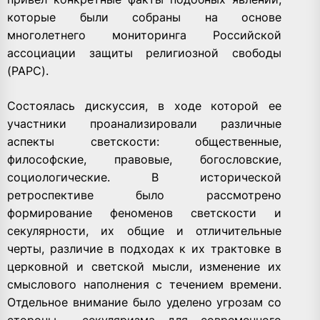
которые были собраны на основе
многолетнего мониторинга Российской
ассоциации защиты религиозной свободы
(РАРС).
Состоялась дискуссия, в ходе которой ее
участники проанализировали различные
аспекты светскости: общественные,
философские, правовые, богословские,
социологические. В исторической
ретроспективе было рассмотрено
формирование феноменов светскости и
секулярности, их общие и отличительные
черты, различие в подходах к их трактовке в
церковной и светской мысли, изменение их
смыслового наполнения с течением времени.
Отдельное внимание было уделено угрозам со
стороны секуляризма для современного