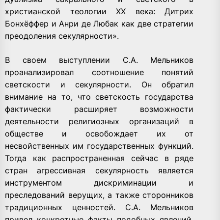
христианской теологии XX века: Дитрих
Бонхёффер и Анри де Любак как две стратегии
преодоления секулярности».
В своем выступлении С.А. Мельников
проанализировал соотношение понятий
светскости и секулярности. Он обратил
внимание на то, что светскость государства
фактически расширяет возможности
деятельности религиозных организаций в
обществе и освобождает их от
несвойственных им государственных функций.
Тогда как распространенная сейчас в ряде
стран агрессивная секулярность является
инструментом дискриминации и
преследований верущих, а также сторонников
традиционных ценностей. С.А. Мельников
привел конкретные факты подобных явлений,