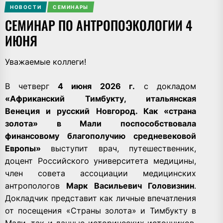
НОВОСТИ
СЕМИНАРЫ
СЕМИНАР ПО АНТРОПОЭКОЛОГИИ 4
ИЮНЯ
Уважаемые коллеги!
В четверг
4 июня 2026 г.
с докладом
«Африканский Тимбукту, итальянская
Венеция и русский Новгород. Как «страна
золота» в Мали поспособствовала
финансовому благополучию средневековой
Европы»
выступит врач, путешественник,
доцент Российского университета медицины,
член совета ассоциации медицинских
антропологов
Марк Васильевич Головизнин
.
Докладчик представит как личные впечатления
от посещения «Страны золота» и Тимбукту в
Мали, так и данные исторических источников.