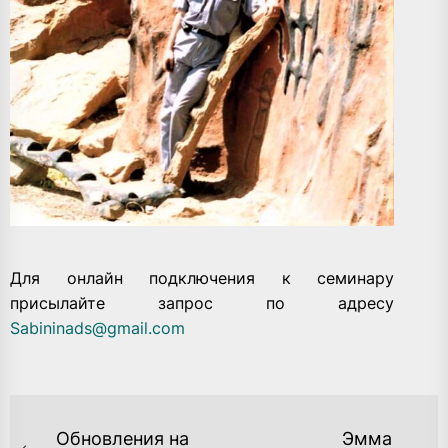
Для онлайн подключения к семинару
присылайте запрос по адресу
Sabininads
@
gmail
.
com
НАВИГАЦИЯ
Обновления на
Эмма