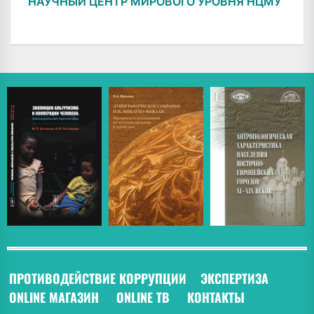
НАУЧНЫЙ ЦЕНТР МИРОВОГО УРОВНЯ НЦМУ
ПРОТИВОДЕЙСТВИЕ КОРРУПЦИИ
ЭКСПЕРТИЗА
ONLINE МАГАЗИН
ONLINE ТВ
КОНТАКТЫ