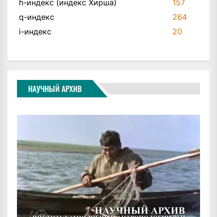
h-индекс (индекс Хирша)
157
q-индекс
264
i-индекс
20
НАУЧНЫЙ АРХИВ