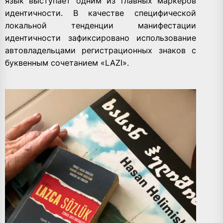
язык выступает одним из главных маркеров
идентичности. В качестве специфической
локальной тенденции манифестации
идентичности зафиксировано использование
автовладельцами регистрационных знаков с
буквенным сочетанием «LAZI».