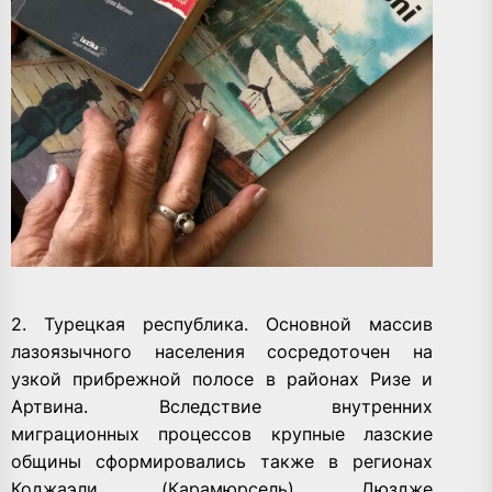
2. Турецкая республика. Основной массив
лазоязычного населения сосредоточен на
узкой прибрежной полосе в районах Ризе и
Артвина. Вследствие внутренних
миграционных процессов крупные лазские
общины сформировались также в регионах
Коджаэли (Карамюрсель), Дюздже