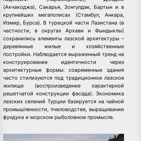
(Акчакоджа), Сакарья, Зонгулдак, Бартын и в
крупнейших мегаполисах (Стамбул, Анкара,
Измир, Бурса). В турецкой части Лазистана (в
частности, в округах Архави и Фындыклы)
сохранились элементы лазской архитектуры –
деревянные жилые и хозяйственные
постройки. Наблюдается выраженный тренд на
конструирование идентичности через
архитектурные формы: современные здания
часто стилизуются под традиционное лазское
жилище (воспроизведение характерной
решетчатой конструкции фасада). Экономика
лазских селений Турции базируется на чайной
промышленности, пчеловодстве, выращивании
фундука и морском рыболовном промысле.