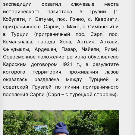
экспедиции охватил ключевые места
исторического Лазистана в Грузии (г.
Кобулети, г. Батуми, пос. Гонио, с. Квариати,
приграничное с. Сарпи, с. Махо, с. Симонети) и
в Турции (приграничный пос. Сарп, пос.
Кемальпаша, города Хопа, Артвин, Архави,
Фындыклы, Ардешен, Пазар, Чайели, Ризе).
Современное положение региона обусловлено
Карсским договором 1921 г., в результате
которого территория проживания лазов
оказалась разделена между Турцией и
советской Грузией по линии приграничного
поселения Сарпи (Сарп – с турецкой стороны).