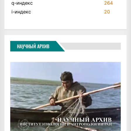
q-индекс
264
i-индекс
20
НАУЧНЫЙ АРХИВ