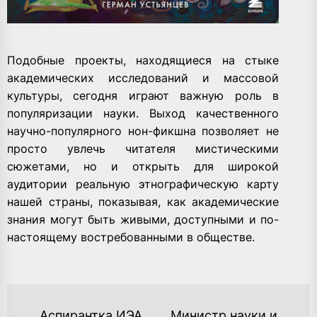
Подобные проекты, находящиеся на стыке
академических исследований и массовой
культуры, сегодня играют важную роль в
популяризации науки. Выход качественного
научно-популярного нон-фикшна позволяет не
просто увлечь читателя мистическими
сюжетами, но и открыть для широкой
аудитории реальную этнографическую карту
нашей страны, показывая, как академические
знания могут быть живыми, доступными и по-
настоящему востребованными в обществе.
НАВИГАЦИЯ
Аспирантка ИЭА
Министр науки и