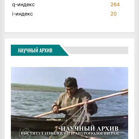
q-индекс
264
i-индекс
20
НАУЧНЫЙ АРХИВ