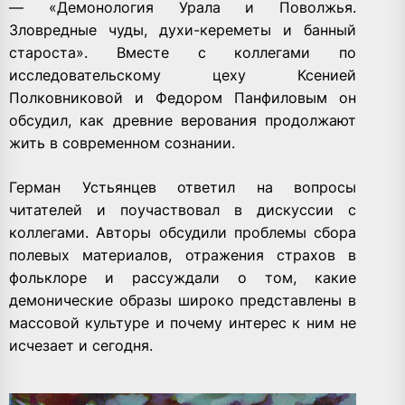
—
«Демонология Урала и Поволжья.
Зловредные чуды, духи-кереметы и банный
староста».
Вместе с коллегами по
исследовательскому цеху
Ксенией
Полковниковой
и
Федором Панфиловым
он
обсудил, как древние верования продолжают
жить в современном сознании.
Герман Устьянцев ответил на вопросы
читателей и поучаствовал в дискуссии с
коллегами. Авторы обсудили проблемы сбора
полевых материалов, отражения страхов в
фольклоре и рассуждали о том, какие
демонические образы широко представлены в
массовой культуре и почему интерес к ним не
исчезает и сегодня.