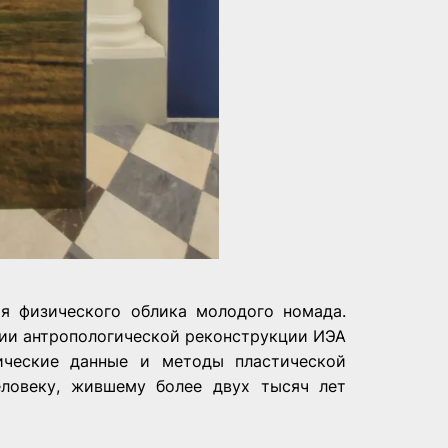
я физического облика молодого номада.
рии антропологической реконструкции ИЭА
ические данные и методы пластической
еловеку, жившему более двух тысяч лет