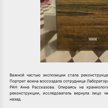
Важной частью экспозиции стала реконструкци
Портрет воина воссоздала сотрудница Лаборато
РАН
Анна Рассказова
. Опираясь на краниолог
реконструкции, исследователь вернула лицо ч
назад.