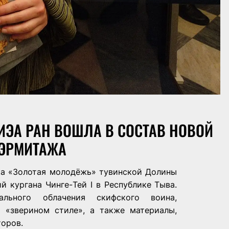
ИЭА РАН ВОШЛА В СОСТАВ НОВОЙ
 ЭРМИТАЖА
ка
«Золотая молодёжь»
тувинской Долины
й кургана Чинге-Тей I в Республике Тыва.
ального облачения скифского воина,
 «зверином стиле», а также материалы,
оров.