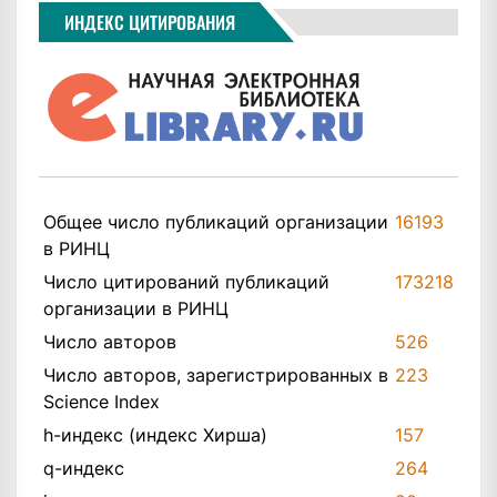
ИНДЕКС ЦИТИРОВАНИЯ
Общее число публикаций организации
16193
в РИНЦ
Число цитирований публикаций
173218
организации в РИНЦ
Число авторов
526
Число авторов, зарегистрированных в
223
Science Index
h-индекс (индекс Хирша)
157
q-индекс
264