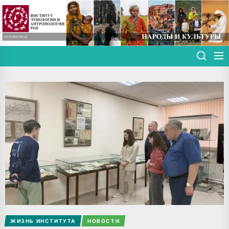
Skip
to
the
content
ЖИЗНЬ ИНСТИТУТА
НОВОСТИ