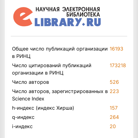
Общее число публикаций организации
16193
в РИНЦ
Число цитирований публикаций
173218
организации в РИНЦ
Число авторов
526
Число авторов, зарегистрированных в
223
Science Index
h-индекс (индекс Хирша)
157
q-индекс
264
i-индекс
20