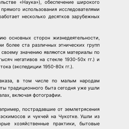
льстве «Наука»), обеспечение широкого
я прямого использования исследователями
работает несколько десятков зарубежных
ию основных сторон жизнедеятельности,
и более ста различных этнических групп
 своему значению являются материалы по
ысяч негативов на стекле 1930-50х гг.) и
ока (экспедиции 1950-80х гг.).
вказа, в том числе по малым народам
нты традиционного быта сегодня уже ушли
алах, включая фотографии.
например, пострадавшие от землетрясения
эскимосов и чукчей на Чукотке. Ушли из
орые хозяйственные практики, бытовые