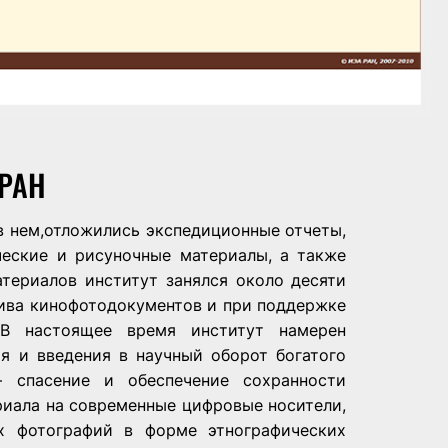
РАН
в нем,отложились экспедиционные отчеты,
ческие и рисуночные материалы, а также
териалов институт занялся около десяти
хива кинофотодокументов и при поддержке
 В настоящее время институт намерен
я и введения в научный оборот богатого
 спасение и обеспечение сохранности
риала на современные цифровые носители,
х фотографий в форме этнографических