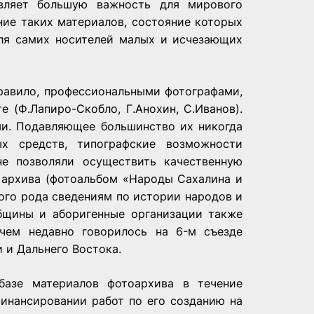
авляет большую важность для мирового
ние таких материалов, состояние которых
для самих носителей малых и исчезающих
равило, профессиональными фотографами,
е (Ф.Лапиро-Скобло, Г.Анохин, С.Иванов).
и. Подавляющее большинство их никогда
ых средств, типографские возможности
не позволяли осуществить качественную
 архива (фотоальбом «Народы Сахалина и
кого рода сведениям по истории народов и
бщины и аборигенные организации также
 чем недавно говорилось на 6-м съезде
 и Дальнего Востока.
азе материалов фотоархива в течение
 финансировании работ по его созданию на