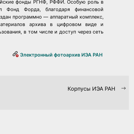
ийские фонды РГНФ, РФФИ. Особую роль в
ал Фонд Форда, благодаря финансовой
оздан программно — аппаратный комплекс,
материалов архива в цифровом виде и
зования, в том числе и доступ через сеть
Электронный фотоархив ИЭА РАН
Корпусы ИЭА РАН
Ne
pos