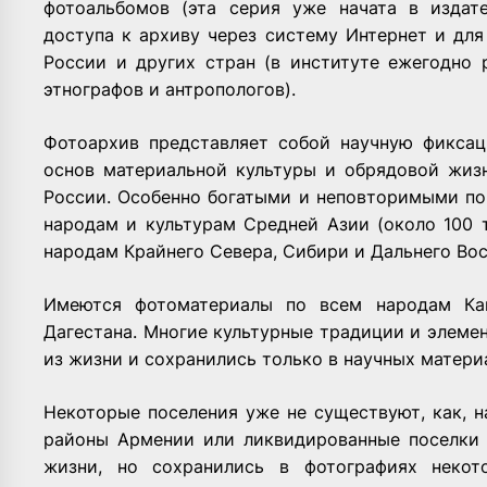
фотоальбомов (эта серия уже начата в издате
доступа к архиву через систему Интернет и дл
России и других стран (в институте ежегодно 
этнографов и антропологов).
Фотоархив представляет собой научную фиксац
основ материальной культуры и обрядовой жизн
России. Особенно богатыми и неповторимыми по
народам и культурам Средней Азии (около 100 т
народам Крайнего Севера, Сибири и Дальнего Вост
Имеются фотоматериалы по всем народам Ка
Дагестана. Многие культурные традиции и элеме
из жизни и сохранились только в научных матери
Некоторые поселения уже не существуют, как, 
районы Армении или ликвидированные поселки 
жизни, но сохранились в фотографиях некот