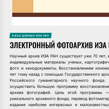
БАЗЫ ДАННЫХ ИЭА РАН
ЭЛЕКТРОННЫЙ ФОТОАРХИВ ИЭА 
Научный архив ИЭА РАН существует уже 70 лет, 
индивидуальные материалы ученых, картографи
фото и кинодокументы. Восстановлением кинома
лет тому назад с помощью Государственного ар
Российского гуманитарного научного фонда.
осуществить большую программу восстановлени
архива фотографий. Цель этой программы —
уникального архивного фонда, перевод фотомате
издание наиболее интересных и малоизвестны