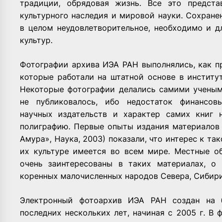
традиции, обрядовая жизнь. Все это предст
культурного наследия и мировой науки. Сохране
в целом неудовлетворительное, необходимо и 
культур.
Фотографии архива ИЭА РАН выполнялись, как п
которые работали на штатной основе в институт
Некоторые фотографии делались самими ученым
не публиковалось, ибо недостаток финансов
научных издательств и характер самих книг 
полиграфию. Первые опыты издания материалов
Амура», Наука, 2003) показали, что интерес к та
их культуре имеется во всем мире. Местные о
очень заинтересованы в таких материалах, о
коренных малочисленных народов Севера, Сибири
Электронный фотоархив ИЭА РАН создан на б
последних нескольких лет, начиная с 2005 г. В