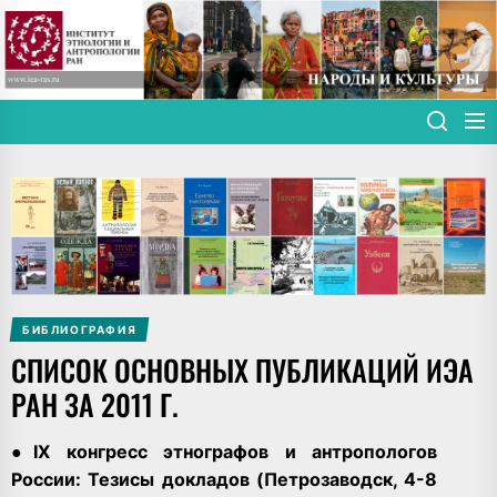
Skip
to
the
content
БИБЛИОГРАФИЯ
СПИСОК ОСНОВНЫХ ПУБЛИКАЦИЙ ИЭА
РАН ЗА 2011 Г.
●
IX конгресс этнографов и антропологов
России: Тезисы докладов (Петрозаводск, 4-8