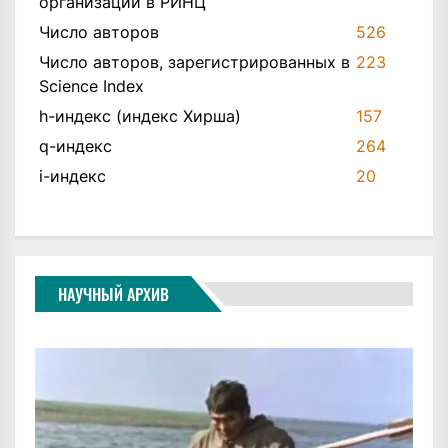
организации в РИНЦ
Число авторов
526
Число авторов, зарегистрированных в
223
Science Index
h-индекс (индекс Хирша)
157
q-индекс
264
i-индекс
20
НАУЧНЫЙ АРХИВ