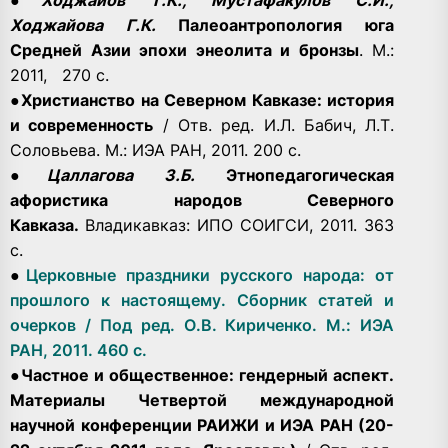
Ходжайова Г.К.
Палеоантропология юга
Средней Азии эпохи энеолита и бронзы
. М.:
2011, 270 с.
●
Христианство на Северном Кавказе: история
и современность
/ Отв. ред. И.Л. Бабич, Л.Т.
Соловьева. М.: ИЭА РАН, 2011. 200 с.
●
Цаллагова З.Б.
Этнопедагогическая
афористика народов Северного
Кавказа.
Владикавказ: ИПО СОИГСИ, 2011. 363
с.
●
Церковные праздники русского народа: от
прошлого к настоящему. Сборник статей и
очерков / Под ред. О.В. Кириченко. М.: ИЭА
РАН, 2011. 460 с.
●
Частное и общественное: гендерный аспект.
Материалы Четвертой международной
научной конференции РАИЖИ и ИЭА РАН (20-