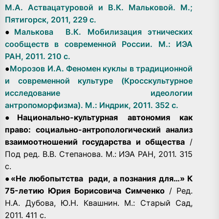
М.А. Аствацатуровой и В.К. Мальковой. М.;
Пятигорск, 2011, 229 с.
●
Малькова В.К. Мобилизация этнических
сообществ в современной России. М.: ИЭА
РАН, 2011. 210 с.
●
Морозов И.А. Феномен куклы в традиционной
и современной культуре (Кросскультурное
исследование идеологии
антропоморфизма). М.: Индрик, 2011. 352 с.
●
Национально-культурная автономия как
право: социально-антропологический анализ
взаимоотношений государства и общества
/
Под ред. В.В. Степанова. М.: ИЭА РАН, 2011. 315
с.
●
«Не любопытства ради, а познания для…» К
75-летию Юрия Борисовича Симченко
/ Ред.
Н.А. Дубова, Ю.Н. Квашнин. М.: Старый Сад,
2011. 411 с.