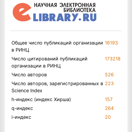
Общее число публикаций организации
16193
в РИНЦ
Число цитирований публикаций
173218
организации в РИНЦ
Число авторов
526
Число авторов, зарегистрированных в
223
Science Index
h-индекс (индекс Хирша)
157
q-индекс
264
i-индекс
20