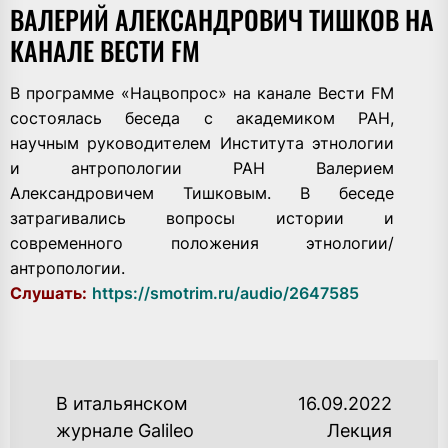
ВАЛЕРИЙ АЛЕКСАНДРОВИЧ ТИШКОВ НА
КАНАЛЕ ВЕСТИ FM
В программе «Нацвопрос» на канале Вести FM
состоялась беседа с академиком РАН,
научным руководителем Института этнологии
и антропологии РАН Валерием
Александровичем Тишковым. В беседе
затрагивались вопросы истории и
современного положения этнологии/
антропологии.
Слушать:
https://smotrim.ru/audio/2647585
НАВИГАЦИЯ
В итальянском
16.09.2022
ПО
журнале Galileo
Лекция