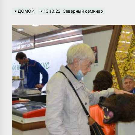
ДОМОЙ
13.10.22  Северный семинар