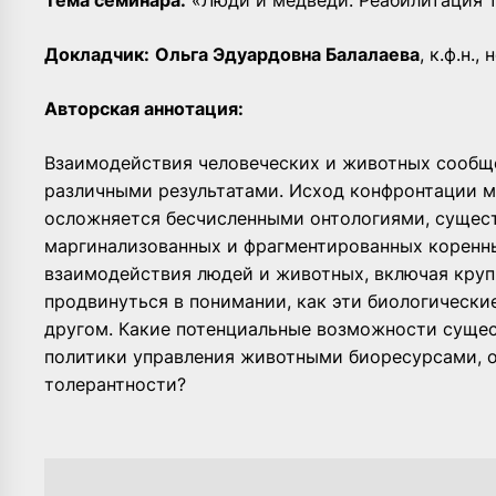
Тема семинара:
«Люди и медведи. Реабилитация 
Докладчик:
Ольга Эдуардовна Балалаева
, к.ф.н.
Авторская аннотация:
Взаимодействия человеческих и животных сообще
различными результатами. Исход конфронтации 
осложняется бесчисленными онтологиями, сущест
маргинализованных и фрагментированных коренн
взаимодействия людей и животных, включая круп
продвинуться в понимании, как эти биологически
другом. Какие потенциальные возможности сущес
политики управления животными биоресурсами, 
толерантности?