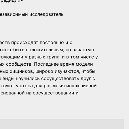
традиции»
, независимый исследователь
ств происходят постоянно и с
может быть положительным, но зачастую
вующими у разных групп, и в том числе у
ых сообществ. Последнее время модели
ных хищников, широко изучаются, чтобы
е виды научились сосуществовать друг с
твуют у этоса для развития инклюзивной
основанной на сосуществовании и