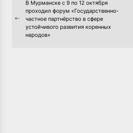
НАВИГАЦИЯ
В Мурманске с 9 по 12 октября
ПО
проходил форум «Государственно-
частное партнёрство в сфере
ЗАПИСЯМ
Previous
устойчивого развития коренных
post:
народов»