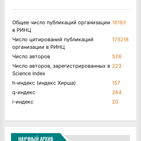
Общее число публикаций организации
16193
в РИНЦ
Число цитирований публикаций
173218
организации в РИНЦ
Число авторов
526
Число авторов, зарегистрированных в
223
Science Index
h-индекс (индекс Хирша)
157
q-индекс
264
i-индекс
20
НАУЧНЫЙ АРХИВ