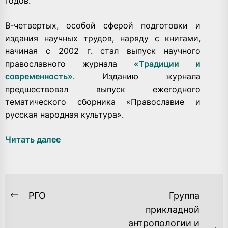
годов.
В-четвертых, особой сферой подготовки и
издания научных трудов, наряду с книгами,
начиная с 2002 г. стал выпуск научного
православного журнала
«Традиции и
современность»
. Изданию журнала
предшествовал выпуск ежегодного
тематического сборника «Православие и
русская народная культура».
Читать далее
НАВИГАЦИЯ
РГО
Группа
Previous
ПО
прикладной
post:
антропологии и