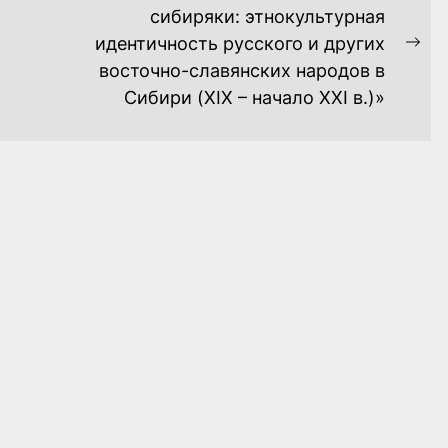
сибиряки: этнокультурная
идентичность русского и других
Ne
восточно-славянских народов в
pos
Сибири (XIX – начало ХХI в.)»