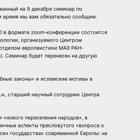
ванный на 9 декабря семинар по
и время мы вам обязательно сообщим.
:00 в формате zoom-конференции состоится
нологии, организуемого Центром
 отделом европеистики МАЭ РАН-
). Семинар будет перенесен на другую
абные законы» и исламские мотивы в
.н., старший научный сотрудник Центра
и «нового переселения народов», в
личные аспекты пресловутого «вопроса о
сех государствах современной Европы: на