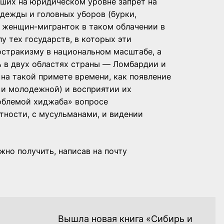
вших на юридическом уровне запрет на
дежды и головных уборов (бурки,
ие женщин-мигранток в таком облачении в
у тех государств, в которых эти
стракизму в национальном масштабе, а
 в двух областях страны — Ломбардии и
 на такой примете времени, как появление
 и молодежной) и восприятии их
роблемой хиджаба» вопросе
тности, с мусульманами, и видении
но получить, написав на почту
Вышла новая книга «Сибирь и