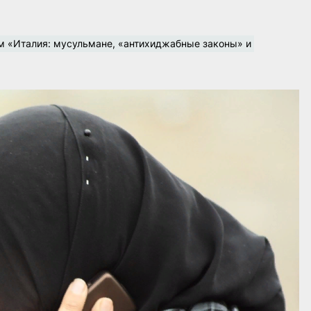
м «Италия: мусульмане, «антихиджабные законы» и 