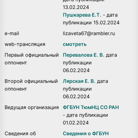
13.02.2024
Пушкарева Е.Т.
- дата
публикации 15.02.2024
e-mail
lizaveta67@rambler.ru
web-трансляция
смотреть
Первый официальный
Перевалова Е. В.
дата
оппонент
публикации
06.02.2024
Второй официальный
Лярская Е. В.
дата
оппонент
публикации
06.02.2024
Ведущая организация
ФГБУН ТюмНЦ СО РАН
- дата публикации
01.02.2024
Сведения об
Сведения о ФГБУН