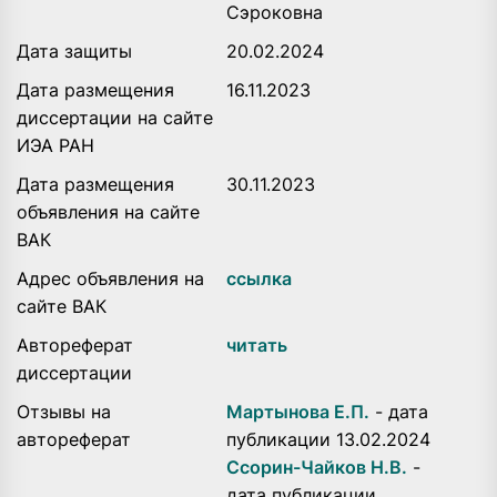
Сэроковна
Дата защиты
20.02.2024
Дата размещения
16.11.2023
диссертации на сайте
ИЭА РАН
Дата размещения
30.11.2023
объявления на сайте
ВАК
Адрес объявления на
ссылка
сайте ВАК
Автореферат
читать
диссертации
Отзывы на
Мартынова Е.П.
- дата
автореферат
публикации 13.02.2024
Ссорин-Чайков Н.В.
-
дата публикации