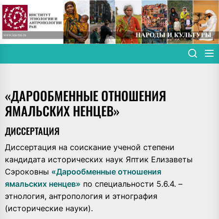
Skip
to
the
content
«ДАРООБМЕННЫЕ ОТНОШЕНИЯ
ЯМАЛЬСКИХ НЕНЦЕВ»
ДИССЕРТАЦИЯ
Диссертация на соискание ученой степени
кандидата исторических наук Яптик Елизаветы
Сэроковны
«Дарообменные отношения
ямальских ненцев»
по специальности 5.6.4. –
этнология, антропология и этнография
(исторические науки).