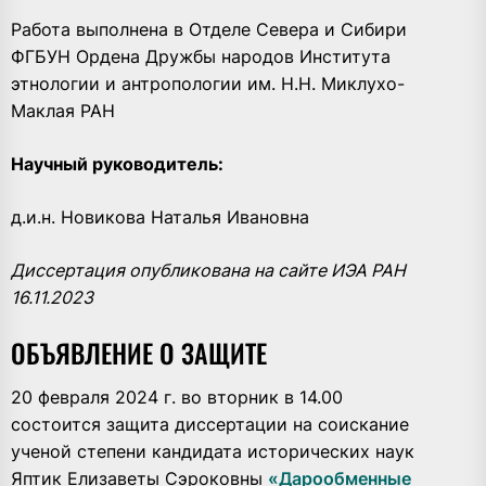
Работа выполнена в Отделе Севера и Сибири
ФГБУН Ордена Дружбы народов Института
этнологии и антропологии им. Н.Н. Миклухо-
Маклая РАН
Научный руководитель:
д.и.н. Новикова Наталья Ивановна
Диссертация опубликована на сайте ИЭА РАН
16.11.2023
ОБЪЯВЛЕНИЕ О ЗАЩИТЕ
20 февраля 2024 г. во вторник в 14.00
состоится защита диссертации на соискание
ученой степени кандидата исторических наук
Яптик Елизаветы Сэроковны
«Дарообменные