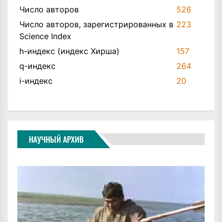
Число авторов
526
Число авторов, зарегистрированных в
223
Science Index
h-индекс (индекс Хирша)
157
q-индекс
264
i-индекс
20
НАУЧНЫЙ АРХИВ