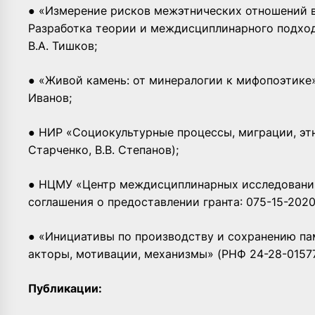
● «Измерение рисков межэтнических отношений в
Разработка теории и междисциплинарного подход
В.А. Тишков;
● «Живой камень: от минералогии к мифопоэтике» 
Иванов;
● НИР «Социокультурные процессы, миграции, этн
Старченко, В.В. Степанов);
● НЦМУ «Центр междисциплинарных исследований
соглашения о предоставлении гранта: 075-15-2020
● «Инициативы по производству и сохранению па
акторы, мотивации, механизмы» (РНФ 24-28-01577
Публикации: