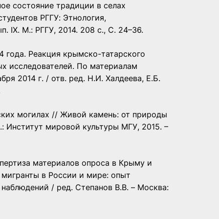
ное состояние традиции в селах
тудентов РГГУ: Этнология,
IX. М.: РГГУ, 2014. 208 с., С. 24–36.
14 года. Реакция крымско-татарского
ых исследователей. По материалам
 2014 г. / отв. ред. Н.И. Халдеева, Е.Б.
.
сских могилах // Живой камень: от природы
 М.: Институт мировой культуры МГУ, 2015. –
кспертиза материалов опроса в Крыму и
 мигранты в России и мире: опыт
аблюдений / ред. Степанов В.В. – Москва: