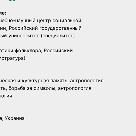
ие:
Учебно-научный центр социальной
ии, Российский государственный
ый университет (специалитет)
иотики фольклора, Российский
истратура)
ческая и культурная память, антропология
ть, борьба за символы, антропология
логия
е, Украина