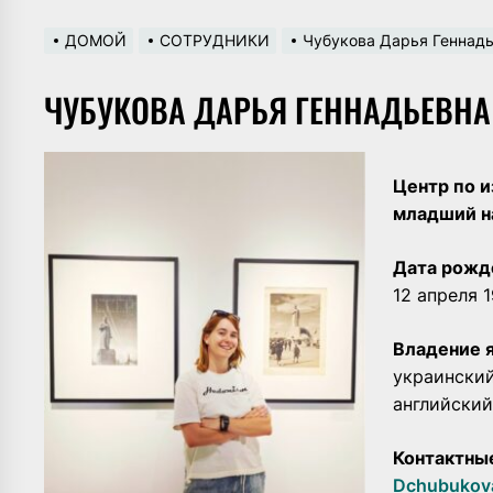
ДОМОЙ
СОТРУДНИКИ
Чубукова Дарья Геннад
ЧУБУКОВА ДАРЬЯ ГЕННАДЬЕВНА
Центр по 
младший н
Дата рожд
12 апреля 1
Владение 
украински
английский
Контактны
Dchubukov