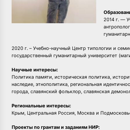
Образован
2014 г. — 
антрополог
гуманитарн
2020 г. – Учебно-научный Центр типологии и сем
государственный гуманитарный университет (маг
Научные интересы:
Политика памяти, историческая политика, истори
наследие, этнополитика, региональная идентичнос
города, славянский фольклор, славянская демоно
Региональные интересы:
Крым, Центральная Россия, Москва и Подмосковь
Проекты по грантам и заданиям НИР: