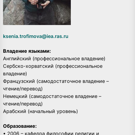
ksenia.trofimova@iea.ras.ru
Владение языками:
Английский (профессиональное владение)
Сербско-хорватский (профессиональное
владение)
Французский (самодостаточное владение –
чтение/перевод)
Немецкий (самодостаточное владение –
чтение/перевод)
Арабский (начальный уровень)
Образование:
• 2006 – кафедра философии религии и