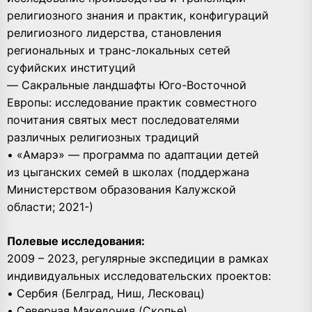
религиозного знания и практик, конфигураций
религиозного лидерства, становления
региональных и транс-локальных сетей
суфийских институций
— Сакральные ландшафты Юго-Восточной
Европы: исследование практик совместного
почитания святых мест последователями
различных религиозных традиций
• «Амарэ» — программа по адаптации детей
из цыганских семей в школах (поддержана
Министерством образования Калужской
области; 2021-)
Полевые исследования:
2009 – 2023, регулярные экспедиции в рамках
индивидуальных исследовательских проектов:
• Сербия (Белград, Ниш, Лесковац)
• Северная Македония (Скопье)