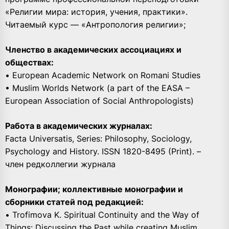
«Религии мира: история, учения, практики».
Читаемый курс — «Антропология религии»;
Членство в академических ассоциациях и
обществах:
• European Academic Network on Romani Studies
• Muslim Worlds Network (a part of the EASA –
European Association of Social Anthropologists)
Работа в академических журналах:
Facta Universatis, Series: Philosophy, Sociology,
Psychology and History. ISSN 1820-8495 (Print). –
член редколлегии журнала
Монографии; коллективные монографии и
сборники статей под редакцией:
• Trofimova K. Spiritual Continuity and the Way of
Things: Discussing the Past while creating Muslim