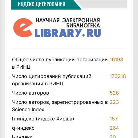
ИНДЕКС ЦИТИРОВАНИЯ
Общее число публикаций организации
16193
в РИНЦ
Число цитирований публикаций
173218
организации в РИНЦ
Число авторов
526
Число авторов, зарегистрированных в
223
Science Index
h-индекс (индекс Хирша)
157
q-индекс
264
i-индекс
20