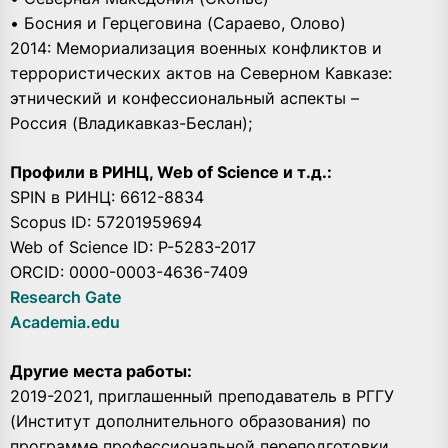
• Босния и Герцеговина (Сараево, Олово)
2014: Мемориализация военных конфликтов и
террористических актов на Северном Кавказе:
этнический и конфессиональный аспекты –
Россия (Владикавказ-Беслан);
Профили в РИНЦ, Web of Science и т.д.:
SPIN в РИНЦ: 6612-8834
Scopus ID: 57201959694
Web of Science ID: P-5283-2017
ORCID: 0000-0003-4636-7409
Research Gate
Academia.edu
Другие места работы:
2019-2021, приглашенный преподаватель в РГГУ
(Институт дополнительного образования) по
программе профессиональной переподготовки