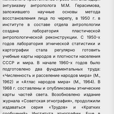
энтузиазму антрополога М.М. Герасимова,
заложившего научные основы метода
восстановления лица по черепу, в 1950 г. в
институте в составе отдела антропологии
создана лаборатория пластической
антропологической реконструкции. С 1950-х
годов лаборатория этнической статистики и
картографии стала регулярно готовить
учебные карты народов и плотности населения
СССР и мира. В начале 1960-х годов было
подготовлено два фундаментальных труда:
«Численность и расселение народов мира» (М.,
1962) и «Атлас народов мира» (М., 1964). В
1968 г. составлены и опубликованы этнические
карты частей света. Возобновлено издание
журнала «Советская этнография», продолжили
издаваться серия «Трудов» и «Кратких
сообщений» Института этнографии. Еще в