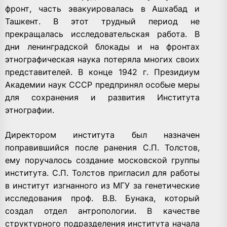
фронт, часть эвакуировалась в Ашхабад и
Ташкент. В этот трудный период не
прекращалась исследовательская работа. В
дни ленинградской блокады и на фронтах
этнографическая наука потеряла многих своих
представителей. В конце 1942 г. Президиум
Академии наук СССР предпринял особые меры
для сохранения и развития Института
этнографии.
Директором института был назначен
поправившийся после ранения С.П. Толстов,
ему поручалось создание московской группы
института. С.П. Толстов пригласил для работы
в институт изгнанного из МГУ за генетические
исследования проф. В.В. Бунака, который
создал отдел антропологии. В качестве
структурного подразделения института начала