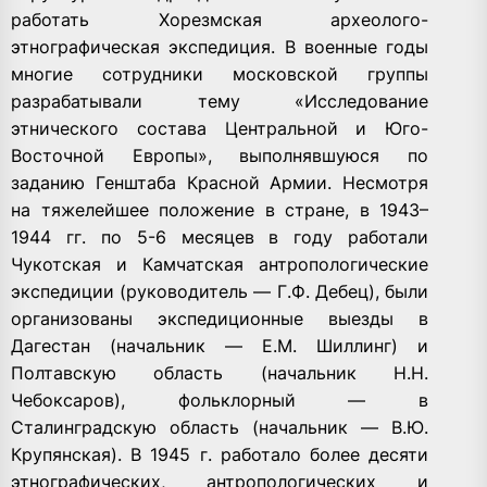
работать Хорезмская археолого-
этнографическая экспедиция. В военные годы
многие сотрудники московской группы
разрабатывали тему «Исследование
этнического состава Центральной и Юго-
Восточной Европы», выполнявшуюся по
заданию Генштаба Красной Армии. Несмотря
на тяжелейшее положение в стране, в 1943–
1944 гг. по 5-6 месяцев в году работали
Чукотская и Камчатская антропологические
экспедиции (руководитель — Г.Ф. Дебец), были
организованы экспедиционные выезды в
Дагестан (начальник — Е.М. Шиллинг) и
Полтавскую область (начальник Н.Н.
Чебоксаров), фольклорный — в
Сталинградскую область (начальник — В.Ю.
Крупянская). В 1945 г. работало более десяти
этнографических, антропологических и