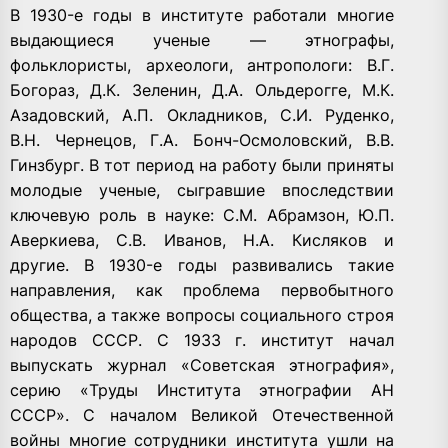
В 1930-е годы в институте работали многие
выдающиеся ученые — этнографы,
фольклористы, археологи, антропологи: В.Г.
Богораз, Д.К. Зеленин, Д.А. Ольдерогге, М.К.
Азадовский, А.П. Окладников, С.И. Руденко,
В.Н. Чернецов, Г.А. Бонч-Осмоловский, В.В.
Гинзбург. В тот период на работу были приняты
молодые ученые, сыгравшие впоследствии
ключевую роль в науке: С.М. Абрамзон, Ю.П.
Аверкиева, С.В. Иванов, Н.А. Кисляков и
другие. В 1930-е годы развивались такие
направления, как проблема первобытного
общества, а также вопросы социального строя
народов СССР. С 1933 г. институт начал
выпускать журнал «Советская этнография»,
серию «Труды Института этнографии АН
СССР». С началом Великой Отечественной
войны многие сотрудники института ушли на