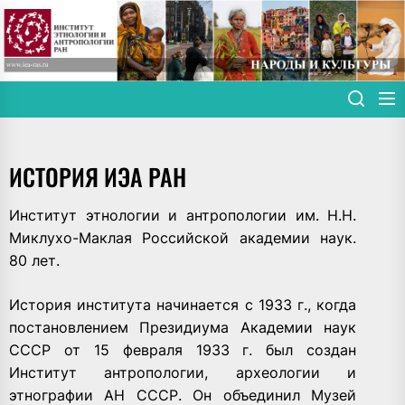
Skip
to
the
content
ИСТОРИЯ ИЭА РАН
Институт этнологии и антропологии им. Н.Н.
Миклухо-Маклая Российской академии наук.
80 лет.
История института начинается с 1933 г., когда
постановлением Президиума Академии наук
СССР от 15 февраля 1933 г. был создан
Институт антропологии, археологии и
этнографии АН СССР. Он объединил Музей