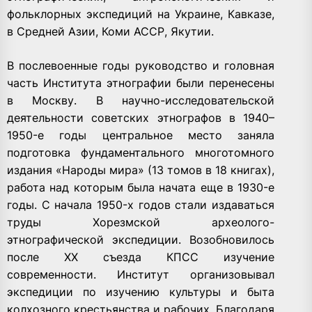
фольклорных экспедиций на Украине, Кавказе,
в Средней Азии, Коми АССР, Якутии.
В послевоенные годы руководство и головная
часть Института этнографии были перенесены
в Москву. В научно-исследовательской
деятельности советских этнографов в 1940–
1950-е годы центральное место заняла
подготовка фундаментального многотомного
издания «Народы мира» (13 томов в 18 книгах),
работа над которым была начата еще в 1930-е
годы. С начала 1950-х годов стали издаваться
труды Хорезмской археолого-
этнографической экспедиции. Возобновилось
после ХХ съезда КПСС изучение
современности. Институт организовывал
экспедиции по изучению культуры и быта
колхозного крестьянства и рабочих. Благодаря