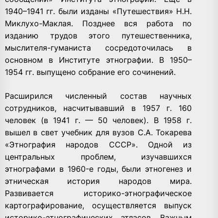
1940–1941 гг. были изданы «Путешествия» Н.Н.
Миклухо-Маклая. Позднее вся работа по
изданию трудов этого путешественника,
мыслителя-гуманиста сосредоточилась в
основном в Институте этнографии. В 1950–
1954 гг. выпущено собрание его сочинений.
Расширился численный состав научных
сотрудников, насчитывавший в 1957 г. 160
человек (в 1941 г. — 50 человек). В 1958 г.
вышел в свет учебник для вузов С.А. Токарева
«Этнография народов СССР». Одной из
центральных проблем, изучавшихся
этнографами в 1960-е годы, были этногенез и
этническая история народов мира.
Развивается историко-этнографическое
картографирование, осуществляется выпуск
историко-этнографических атласов. Важным