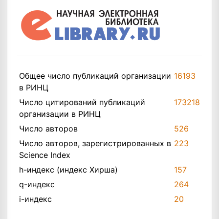
Общее число публикаций организации
16193
в РИНЦ
Число цитирований публикаций
173218
организации в РИНЦ
Число авторов
526
Число авторов, зарегистрированных в
223
Science Index
h-индекс (индекс Хирша)
157
q-индекс
264
i-индекс
20