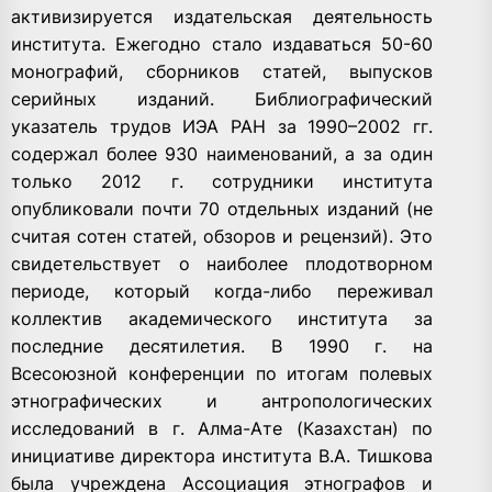
активизируется издательская деятельность
института. Ежегодно стало издаваться 50-60
монографий, сборников статей, выпусков
серийных изданий. Библиографический
указатель трудов ИЭА РАН за 1990–2002 гг.
содержал более 930 наименований, а за один
только 2012 г. сотрудники института
опубликовали почти 70 отдельных изданий (не
считая сотен статей, обзоров и рецензий). Это
свидетельствует о наиболее плодотворном
периоде, который когда-либо переживал
коллектив академического института за
последние десятилетия. В 1990 г. на
Всесоюзной конференции по итогам полевых
этнографических и антропологических
исследований в г. Алма-Ате (Казахстан) по
инициативе директора института В.А. Тишкова
была учреждена Ассоциация этнографов и