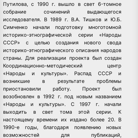
Путилова, с 1990 г. вышло в свет 6-томное
собрание сочинений выдающегося
исследователя. В 1989 г. В.А. Тишков и Ю.Б.
Симченко начали подготовку многотомной
историко-этнографической серии «Народы
СССР» с целью создания нового свода
историко-этнографического описания народов
страны. Для реализации проекта был создан
Координационно-методический центр
«Народы и культуры». Распад СССР и
возникшие в результате проблемы
приостановили работу. Проект был
возобновлен в 1992 г. под новым названием
«Народы и культуры». С 1997 г. начали
выходить в свет тома этой серии. К
настоящему времени их издано более 20. В
1990-е годы, благодаря появлению новых
возможностей для публикаций,