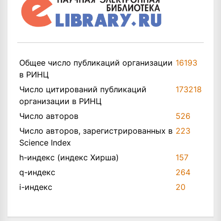
Общее число публикаций организации
16193
в РИНЦ
Число цитирований публикаций
173218
организации в РИНЦ
Число авторов
526
Число авторов, зарегистрированных в
223
Science Index
h-индекс (индекс Хирша)
157
q-индекс
264
i-индекс
20