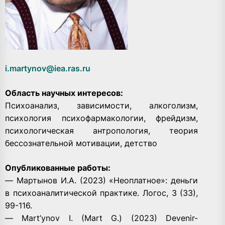
i.martynov@iea.ras.ru
Область научных интересов:
Психоанализ, зависимости, алкоголизм,
психология психофармакологии, фрейдизм,
психологическая антропология, теория
бессознательной мотивации, детство
Опубликованные работы:
— Мартынов И.А. (2023) «Неоплатное»: деньги
в психоаналитической практике. Логос, 3 (33),
99-116.
— Mart’ynov I. (Mart G.) (2023) Devenir-