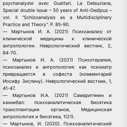
psychanalyste avec Guattari. La Deleuziana,
Special double issue – 50 years of Anti-Oedipus –
vol. II “Schizoanalysis as a Multidisciplinary
Practice and Theory”. P. 85-90.
— Мартынов И. А. (2021) Психоанализ: от
клинической медицины к клинической
антропологии. Неврологический вестник, 2,
64-70.
— Мартынов И. А. (2021) Психотерапия,
психоанализ и антропология: как психиатр
превращается в софиста (комментарий
Иосифу Зислину). Неврологический вестник, 1,
41-47.
— Мартынов И.А. (2021) Самаритянин и
каннибал: психоаналитическая биоэтика
трансплантации органов, Медицинская
антропология и биоэтика, 1(21).
— Мартынов, И. (2020). Психоаналитический