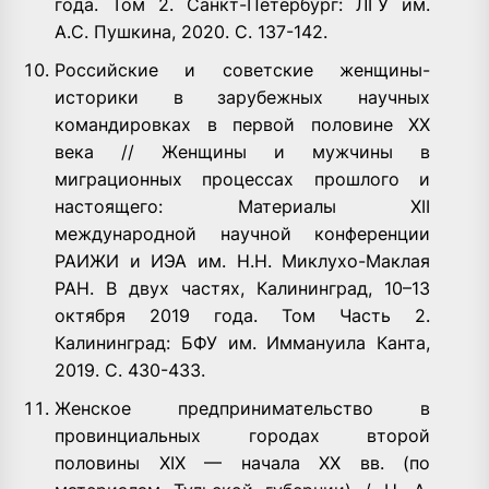
года. Том 2. Санкт-Петербург: ЛГУ им.
А.С. Пушкина, 2020. С. 137-142.
Российские и советские женщины-
историки в зарубежных научных
командировках в первой половине ХХ
века // Женщины и мужчины в
миграционных процессах прошлого и
настоящего: Материалы XII
международной научной конференции
РАИЖИ и ИЭА им. Н.Н. Миклухо-Маклая
РАН. В двух частях, Калининград, 10–13
октября 2019 года. Том Часть 2.
Калининград: БФУ им. Иммануила Канта,
2019. С. 430-433.
Женское предпринимательство в
провинциальных городах второй
половины XIX — начала ХХ вв. (по