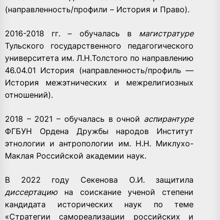
(направленность/профили – История и Право).
2016-2018 гг. – обучалась в
магистратуре
Тульского государственного педагогического
университета им. Л.Н.Толстого по направлению
46.04.01 История (направленность/профиль —
История межэтнических и межрелигиозных
отношений).
2018 – 2021 – обучалась в очной
аспирантуре
ФГБУН Ордена Дружбы народов Институт
этнологии и антропологии им. Н.Н. Миклухо-
Маклая Российской академии наук.
В 2022 году Секенова О.И. защитила
диссертацию
на соискание ученой степени
кандидата исторических наук по теме
«Стратегии самореализации российских и