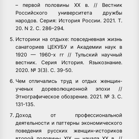
– первой половины ХХ в. // Вестник
Российского университета дружбы
народов. Серия: История России. 2021. Т.
20. N 2. С. 286–294.
Историки на отдыхе: повседневная жизнь
санаториев ЦЕКУБУ и Академии наук в
1920 — 1960-х гг // Тульский научный
вестник. Серия История. Языкознание.
2020. № 3(3). С. 39-50.
Чем отличались труд и отдых женщин-
ученых дореволюционной эпохи //
Этнографическое обозрение. 2021. № 3. С.
131-135.
Доход от профессиональной
деятельности и паттерны экономического
поведения русских женщин-историков
второй половины XIX — начала ХХ в. //