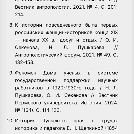
Вестник антропологии. 2021. № 4. С. 201-
214.
К истории повседневного быта первых
российских женщин-историков конца XIX
— начала ХХ в.: досуг и отдых / О. И.
Секенова, Н. Л. Пушкарева //
Антропологический форум. 2021. № 49. С.
132-153.
Феномен Дома ученых в системе
государственной поддержки научных
работников в 1920-1930-е годы / Н. Л.
Пушкарева, О. И. Секенова // Вестник
Пермского университета. История. 2024.
№ 1(64). С. 114-123.
История Тульского края в трудах
историка и педагога Е. Н. Щепкиной (1854