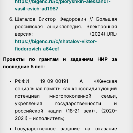
https://bigenc.ru/c/pioryshkin-aleksandr-
vasil-evich-ad1987
Шаталов Виктор Федорович // Большая
российская энциклопедия. Электронная
версия: (2024).URL:
https://bigenc.ru/c/shatalov-viktor-
fiodorovich-a64cef
Проекты по грантам и заданиям НИР за
последние 5 лет:
РФФИ 19-09-00191 А «Женская
социальная память как консолидирующий
потенциал многопоколенной семьи,
укрепления государственности и
российской нации (18-21 век)». (2020-
2021) – исполнитель;
Государственное задание на оказание