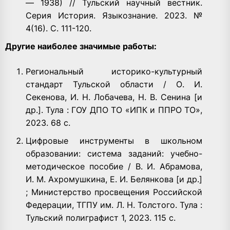
— 1938) // Тульский научный вестник.
Серия История. Языкознание. 2023. №
4(16). С. 111-120.
Другие наиболее значимые работы:
Региональный историко-культурный
стандарт Тульской области / О. И.
Секенова, И. Н. Лобачева, Н. В. Сенина [и
др.]. Тула : ГОУ ДПО ТО «ИПК и ППРО ТО»,
2023. 68 с.
Цифровые инструменты в школьном
образовании: система заданий: учебно-
методическое пособие / В. И. Абрамова,
И. М. Ахромушкина, Е. И. Белянкова [и др.]
; Министерство просвещения Российской
Федерации, ТГПУ им. Л. Н. Толстого. Тула :
Тульский полиграфист 1, 2023. 115 с.