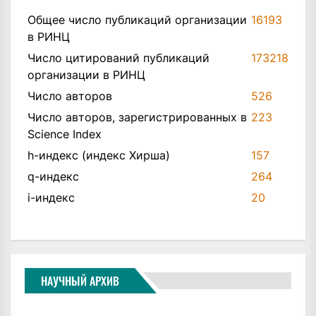
Общее число публикаций организации
16193
в РИНЦ
Число цитирований публикаций
173218
организации в РИНЦ
Число авторов
526
Число авторов, зарегистрированных в
223
Science Index
h-индекс (индекс Хирша)
157
q-индекс
264
i-индекс
20
НАУЧНЫЙ АРХИВ