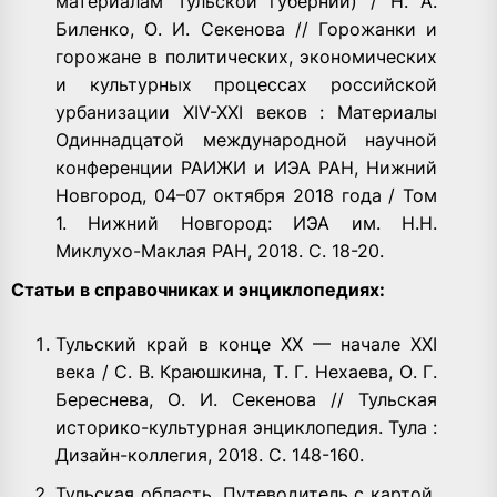
материалам Тульской губернии) / Н. А.
Биленко, О. И. Секенова // Горожанки и
горожане в политических, экономических
и культурных процессах российской
урбанизации XIV-XXI веков : Материалы
Одиннадцатой международной научной
конференции РАИЖИ и ИЭА РАН, Нижний
Новгород, 04–07 октября 2018 года / Том
1. Нижний Новгород: ИЭА им. Н.Н.
Миклухо-Маклая РАН, 2018. С. 18-20.
Статьи в справочниках и энциклопедиях:
Тульский край в конце XX — начале XXI
века / С. В. Краюшкина, Т. Г. Нехаева, О. Г.
Береснева, О. И. Секенова // Тульская
историко-культурная энциклопедия. Тула :
Дизайн-коллегия, 2018. С. 148-160.
Тульская область. Путеводитель с картой.