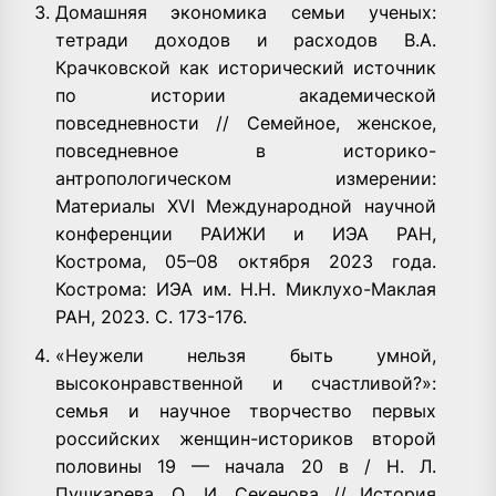
Домашняя экономика семьи ученых:
тетради доходов и расходов В.А.
Крачковской как исторический источник
по истории академической
повседневности // Семейное, женское,
повседневное в историко-
антропологическом измерении:
Материалы XVI Международной научной
конференции РАИЖИ и ИЭА РАН,
Кострома, 05–08 октября 2023 года.
Кострома: ИЭА им. Н.Н. Миклухо-Маклая
РАН, 2023. С. 173-176.
«Неужели нельзя быть умной,
высоконравственной и счастливой?»:
семья и научное творчество первых
российских женщин-историков второй
половины 19 — начала 20 в / Н. Л.
Пушкарева, О. И. Секенова // История