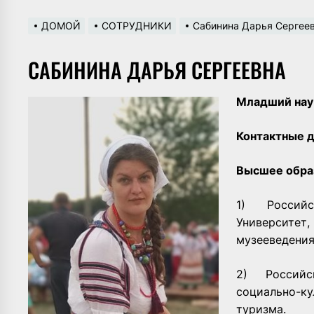
ДОМОЙ
СОТРУДНИКИ
Сабинина Дарья Сергее
САБИНИНА ДАРЬЯ СЕРГЕЕВНА
Младший нау
Контактные 
Высшее обра
1) Российс
Университет
музееведения
2) Российс
социально-к
туризма.