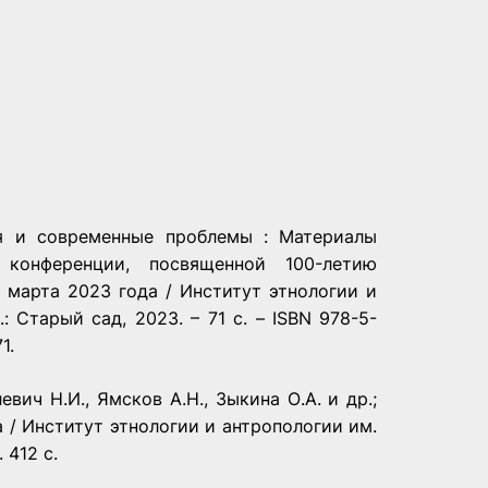
я и современные проблемы : Материалы
конференции, посвященной 100-летию
 марта 2023 года / Институт этнологии и
 Старый сад, 2023. – 71 с. – ISBN 978-5-
1.
вич Н.И., Ямсков А.Н., Зыкина О.А. и др.;
ва / Институт этнологии и антропологии им.
 412 с.