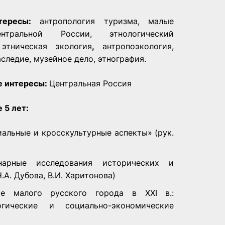
нтересы:
антропология туризма, малые
нтральной России, этнологический
 этническая экология
,
антропоэкология,
аследие, музейное дело, этнография.
е интересы:
Центральная Россия
 5 лет:
альные и кросскультурные аспекты» (рук.
арные исследования исторических и
.А. Дубова, В.И. Харитонова)
 малого русского города в XXI в.:
огические и социально-экономические