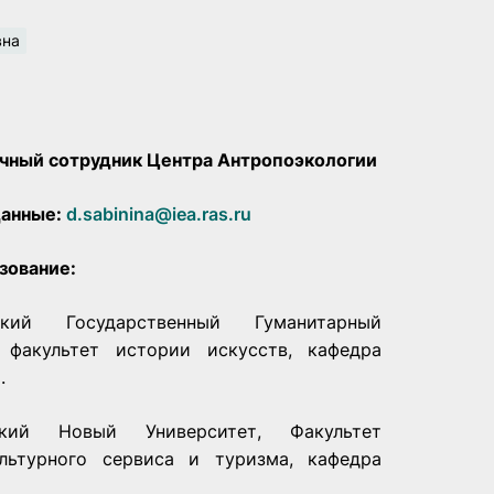
вна
чный сотрудник Центра Антропоэкологии
данные:
d.sabinina@iea.ras.ru
зование:
кий Государственный Гуманитарный
, факультет истории искусств, кафедра
.
кий Новый Университет, Факультет
ультурного сервиса и туризма, кафедра