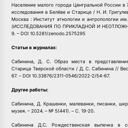
Население малого города Центральной России в 
исследования в Белёве и Старице / Н. И. Григулеви
Москва : Институт этнологии и антропологии им. 
(ИССЛЕДОВАНИЯ ПО ПРИКЛАДНОЙ И НЕОТЛОЖНОЙ 
9. – DOI 10.5281/zenodo.2575295
Статьи в журналах:
Сабинина, Д. С. Образ места в представлени
Старица Тверской области / Д. С. Сабинина // Вес
67. – DOI 10.33876/2311-0546/2022-2/54-67.
Другие работы:
Сабинина, Д. Крашенки, малеванки, писанки, шк
музея. – 2024. – № 5(441). – С. 19-20.
Сабинина Д.С. Рождественская выпечка в со