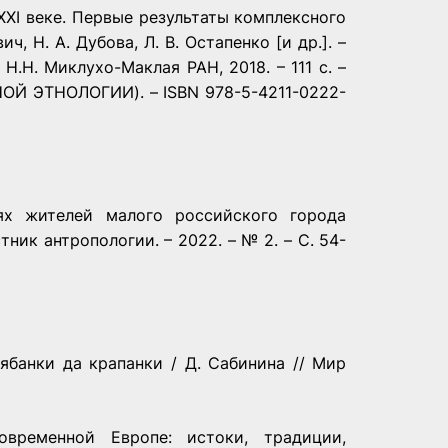
XXI веке. Первые результаты комплексного
ч, Н. А. Дубова, Л. В. Остапенко [и др.]. –
Н.Н. Миклухо-Маклая РАН, 2018. – 111 с. –
ЭТНОЛОГИИ). – ISBN 978-5-4211-0222-
ях жителей малого российского города
тник антропологии. – 2022. – № 2. – С. 54-
рябанки да крапанки / Д. Сабинина // Мир
временной Европе: истоки, традиции,