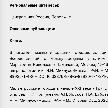
Региональные интересы:
Центральная Россия, Поволжье
Основные публикации:
Книги:
Этнография малых и средних городов: истори
Всероссийской с международным участием 
Маргариты Николаевны Шмелевой, Москва, 15–16
антропологии им. Н.Н. Миклухо-Маклая РАН. – М.:
89930-174-2. – DOI 10.33876-978-5-89930-174-2-1-7
Малые русские города в начале XXI века / Григуле
отв. ред. Н.И. Григулевич, А.Н. Ямсков, Н.А. Дубо
Н. Н. Миклухо-Маклая РАН – М.: Старый Сад, 2022.