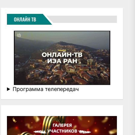
ОНЛАЙН ТВ
Программа телепередач