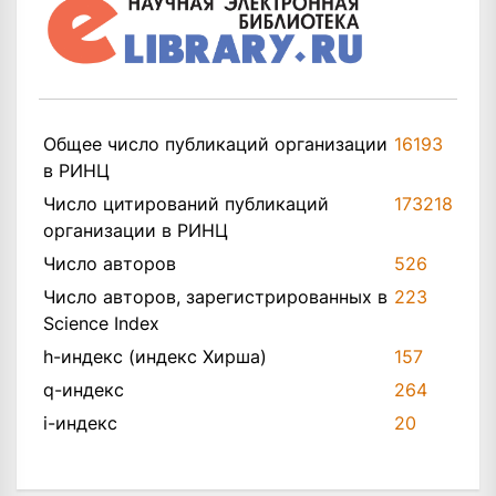
Общее число публикаций организации
16193
в РИНЦ
Число цитирований публикаций
173218
организации в РИНЦ
Число авторов
526
Число авторов, зарегистрированных в
223
Science Index
h-индекс (индекс Хирша)
157
q-индекс
264
i-индекс
20