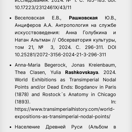
10.17223/2312461X/43/11
Веселовская Е.В.,
Рашковская
Ю.В.,
Анциферов А.А. Антропология на службе
искусствоведения: Анна Голубкина и
Натан Альтман // Обсерватория культуры,
том 21, № 3, 2024. С. 296-311. DOI
10.25281/2072-3156-2024-21-3-296-311
Anna-Maria Begerock, Jonas Kreienbaum,
Thea Clasen, Yulia
Rashkovskaya
. 2024.
World Exhibitions as Transimperial Nodal
Points and/or Dead Ends: Bogdanov in Paris
(1878) and Rostock´s Anatomy in Chicago
(1893). In:
https://www.transimperialhistory.com/world-
expositions-as-transimperial-nodal-points/
Население Древней Руси (Альбом в