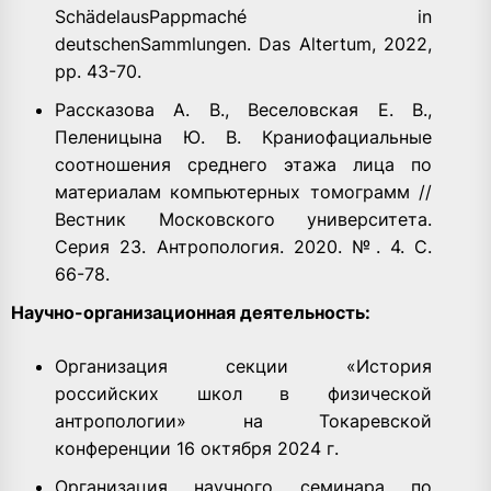
SchädelausPappmaché in
deutschenSammlungen. Das Altertum, 2022,
pp. 43-70.
Рассказова А. В., Веселовская Е. В.,
Пеленицына Ю. В. Краниофациальные
соотношения среднего этажа лица по
материалам компьютерных томограмм //
Вестник Московского университета.
Серия 23. Антропология. 2020. №. 4. С.
66-78.
Научно-организационная деятельность:
Организация секции «История
российских школ в физической
антропологии» на Токаревской
конференции 16 октября 2024 г.
Организация научного семинара по