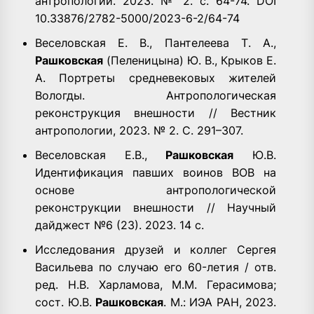
антропологии. 2023. № 2. с. 64-74. DOI
10.33876/2782-5000/2023-6-2/64-74
Веселовская Е. В., Пантелеева Т. А.,
Рашковская
(Пеленицына) Ю. В., Крыков Е.
А. Портреты средневековых жителей
Вологды. Антропологическая
реконструкция внешности // Вестник
антропологии, 2023. № 2. С. 291–307.
Веселовская Е.В.,
Рашковская
Ю.В.
Идентификация павших воинов ВОВ на
основе антропологической
реконструкции внешности // Научный
дайджест №6 (23). 2023. 14 с.
Исследования друзей и коллег Сергея
Васильева по случаю его 60-летия / отв.
ред. Н.В. Харламова, М.М. Герасимова;
сост. Ю.В.
Рашковская
. М.: ИЭА РАН, 2023.