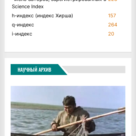
Science Index
h-индекс (индекс Хирша)
157
q-индекс
264
i-индекс
20
НАУЧНЫЙ АРХИВ