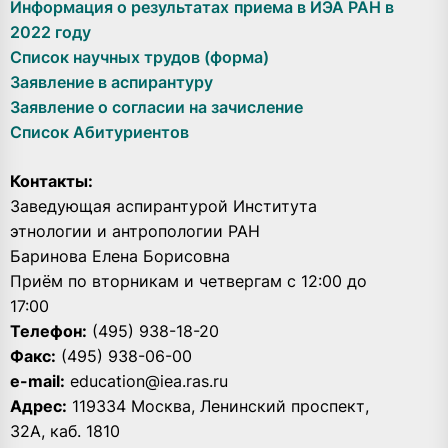
Информация о результатах приема в ИЭА РАН в
2022 году
Список научных трудов (форма)
Заявление в аспирантуру
Заявление о согласии на зачисление
Список Абитуриентов
Контакты:
Заведующая аспирантурой Института
этнологии и антропологии РАН
Баринова Елена Борисовна
Приём по вторникам и четвергам с 12:00 до
17:00
Телефон:
(495) 938-18-20
Факс:
(495) 938-06-00
e-mail:
education@iea.ras.ru
Адрес:
119334 Москва, Ленинский проспект,
32А, каб. 1810