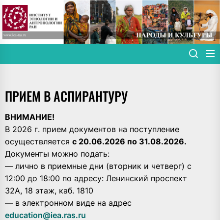
Skip
to
the
content
ПРИЕМ В АСПИРАНТУРУ
ВНИМАНИЕ!
В 2026 г. прием документов на поступление
осуществляется
с 20.06.2026 по 31.08.2026.
Документы можно подать:
— лично в приемные дни (вторник и четверг) с
12:00 до 18:00 по адресу: Ленинский проспект
32А, 18 этаж, каб. 1810
— в электронном виде на адрес
education@iea.ras.ru