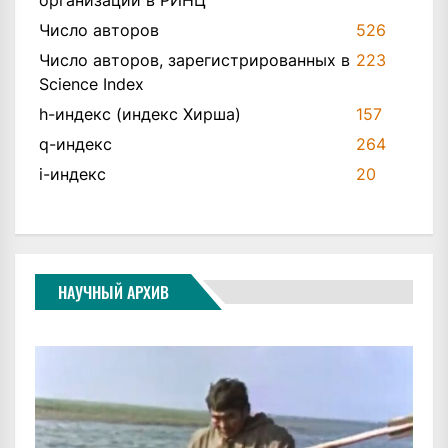
Число авторов
526
Число авторов, зарегистрированных в
223
Science Index
h-индекс (индекс Хирша)
157
q-индекс
264
i-индекс
20
НАУЧНЫЙ АРХИВ