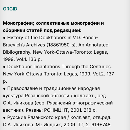
ORCID
Монографии; коллективные монографии и
сборники статей под редакцией:
● History of the Doukhobors in V.D. Bonch-
Bruevich’s Archives (18861950-s). An Annotated
Bibliography. New York-Ottawa-Toronto: Legas,
1999. Vol.1. 136 p.
● Doukhobor Incantations Through the Centuries.
New York-Ottawa-Toronto: Legas, 1999. Vol.2. 137
p.
● Православие и традиционная народная
культура Рязанской области / колл.авт., ред.
С.А. Иникова (сер. Рязанский этнографический
вестник). Рязань: РОНМЦНТ, 2001. 218 с.
● Русские Рязанского края / колл.авт, отв.ред.
С.А. Иникова. М.: Индрик, 2009. Т.1, 2. 616+748