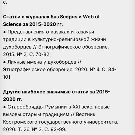
с.
Статьи в журналах баз Scopus и Web of
Science за 2015-2020 гг.
● Представления о казаках и казачьи
традиции в культурно-религиозной жизни
духоборцев // Этнографическое обозрение.
2015. № 2. С. 70-82.
● Личные имена у духоборцев //
Этнографическое обозрение. 2020. № 4. С. 84-
101
Другие наиболее значимые статьи за 2015-
2020 гг.
● Старообрядцы Румынии в XXI веке: новые
вызовы старым традициям // Вестник
Костромского государственного университета.
2020. Т. 26. № 3. С. 93–99.