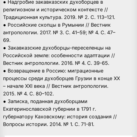
● Надгробие закавказских духоборцев в
религиозном и историческом контексте //
Традиционная культура. 2019. № 2. С. 113–121.
● Российские скопцы в Румынии // Вестник
антропологии. 2017. № 3. С. 41–59; № 4. С. 47–
69.
● Закавказские духоборцы-переселенцы на
Российской земле: особенности адаптации //
Вестник антропологии. 2016. № 4. С. 39-65.
● Возвращение в Россию: миграционные
процессы среди духоборцев Грузии в конце XX
– начале XXI века // Вестник антропологии.
2015. № 4. С. 80–102.
● Записка, поданная духоборцами
Екатеринославской губернии в 1791 г.
губернатору Каховскому: история создания //
Вопросы истории. 2014. № 1. С. 71-81.