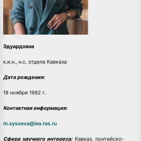
Эдуардовна
к.и.н., н.с. отдела Кавказа
Д
ата рождения:
19 ноября 1992 г.
Контактная информация:
m.sysoeva@iea.ras.ru
Сфера научного интереса:
Кавказ, понтийско-