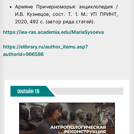
Армяне Причерноморья: энциклопедия /
И.В. Кузнецов, сост. Т. 1. М.: УП ПРИНТ,
2020, 492 с. (автор ряда статей).
https://iea-ras.academia.edu/MariaSysoeva
https://elibrary.ru/author_items.asp?
authorid=966586
ОНЛАЙН ТВ