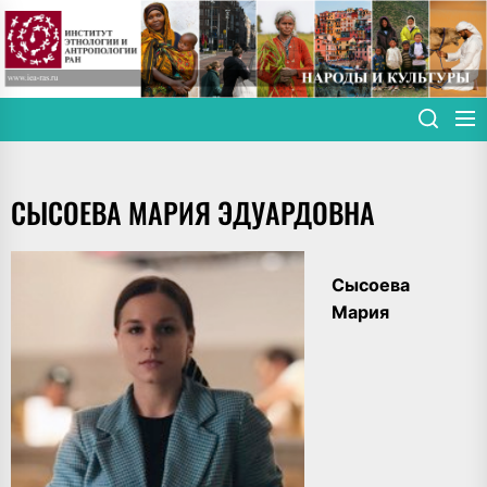
Skip
to
the
content
СЫСОЕВА МАРИЯ ЭДУАРДОВНА
Сысоева
Мария