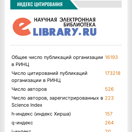
ИНДЕКС ЦИТИРОВАНИЯ
Общее число публикаций организации
16193
в РИНЦ
Число цитирований публикаций
173218
организации в РИНЦ
Число авторов
526
Число авторов, зарегистрированных в
223
Science Index
h-индекс (индекс Хирша)
157
q-индекс
264
i-индекс
20