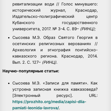
ревитализации води // Голос минувшего:
исторический журнал, Краснодар,
Издательско-полиграфический центр
Кубанского государственного
университета, 2017. № 3-4. С. 89–
(РИНЦ);
Сысоева М.Э. Образ Святого Георгия в
осетинских религиозных верованиях //
Археология и этнография понтийско-
кавказского региона. Краснодар, 2014.
Вып. 2. С. 127–
(РИНЦ).
Научно-популярные статьи:
Сысоева М.Э. «Записи для памяти». Как
устроена записная книжка кавказоведа?
[Электронный ресурс]. URL:
https://prozhito.org/media/zapisi-dlia-
pamiati-leonida-lavrova/
.