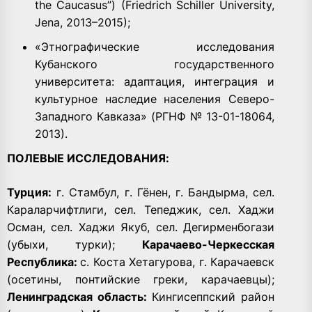
the Caucasus”) (Friedrich Schiller University,
Jena, 2013–2015);
«Этнографические исследования
Кубанского государственного
университета: адаптация, интеграция и
культурное наследие населения Северо-
Западного Кавказа» (РГНФ № 13-01-18064,
2013).
ПОЛЕВЫЕ ИССЛЕДОВАНИЯ:
Турция:
г. Стамбул, г. Гёнен, г. Бандырма, сел.
Караларчифтлиги, сел. Тепеджик, сел. Хаджи
Осман, сел. Хаджи Якуб, сел. Дегирменбогази
(убыхи, турки);
Карачаево-Черкесская
Республика:
с. Коста Хетагурова, г. Карачаевск
(осетины, понтийские греки, карачаевцы);
Ленинградская область:
Кингисеппский район