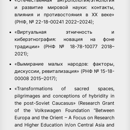
«Отечественная антропология/этнология
и развитие мировой науки: контакты,
влияния и противостояния в ХХ веке»
(РНФ, № 22-18-00241 2022–2024);
«Виртуальная этничность и
киберэтнография: новация на фоне
традиции» (РНФ № 18-78-10077 2018–
2021);
«Вымирание малых народов: факторы,
дискуссии, ревитализация» (РНФ № 15-18-
00008 2015–2017);
«Transformations of sacred spaces,
pilgrimages and conceptions of hybridity in
the post-Soviet Caucasus» (Research Grant
of the Volkswagen Foundation “Between
Europa and the Orient – A Focus on Research
and Higher Education in/on Central Asia and