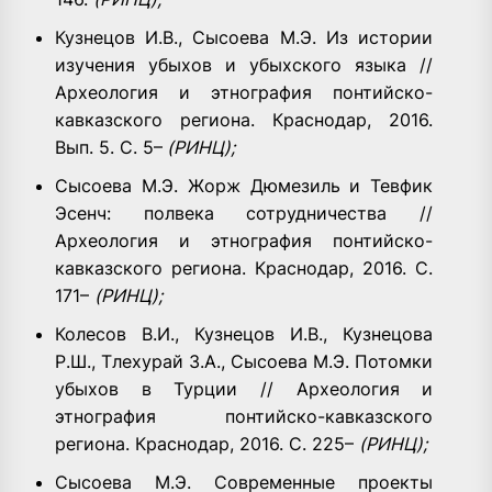
Кузнецов И.В., Сысоева М.Э. Из истории
изучения убыхов и убыхского языка //
Археология и этнография понтийско-
кавказского региона. Краснодар, 2016.
Вып. 5. С. 5–
(РИНЦ);
Сысоева М.Э. Жорж Дюмезиль и Тевфик
Эсенч: полвека сотрудничества //
Археология и этнография понтийско-
кавказского региона. Краснодар, 2016. С.
171–
(РИНЦ);
Колесов В.И., Кузнецов И.В., Кузнецова
Р.Ш., Тлехурай З.А., Сысоева М.Э. Потомки
убыхов в Турции // Археология и
этнография понтийско-кавказского
региона. Краснодар, 2016. С. 225–
(РИНЦ);
Сысоева М.Э. Современные проекты