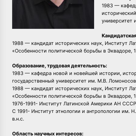
1983 — кафед
исторический
университет 
Кандидатская
1988 — кандидат исторических наук, Институт Л
«Особенности политической борьбы в Эквадоре, 19
Образование, трудовая деятельность:
1983 — кафедра новой и новейшей истории, исто
государственный университет им. М.В. Ломоносо
1988 — кандидат исторических наук, Институт Л
«Особенности политической борьбы в Эквадоре, 19
1976-1991- Институт Латинской Америки АН СССР, н.т
С 1991- Институт этнологии и антропологии им. Н.
в.н.с.
Область научных интересов: