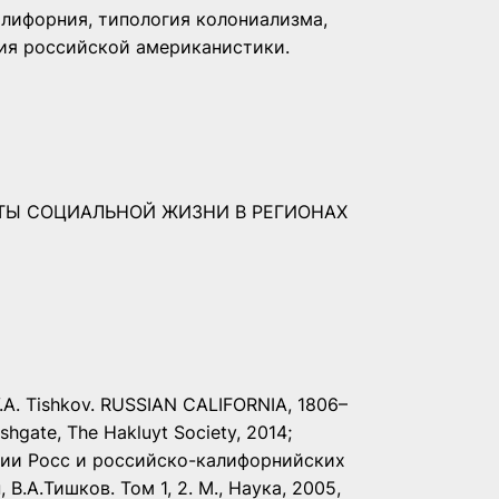
алифорния, типология колониализма,
ия российской американистики.
ТЫ СОЦИАЛЬНОЙ ЖИЗНИ В РЕГИОНАХ
y V.A. Tishkov. RUSSIAN CALIFORNIA, 1806–
hgate, The Hakluyt Society, 2014;
нии Росс и российско-калифорнийских
 В.А.Тишков. Том 1, 2. М., Наука, 2005,