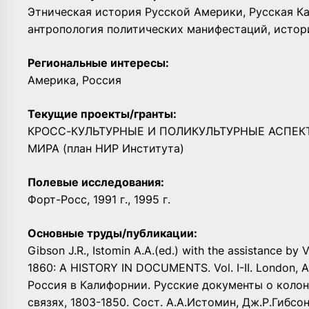
Этническая история Русской Америки, Русская К
антропология политических манифестаций, истор
Региональные интересы:
Америка, Россия
Текущие проекты/гранты:
КРОСС-КУЛЬТУРНЫЕ И ПОЛИКУЛЬТУРНЫЕ АСПЕК
МИРА (план НИР Института)
Полевые исследования:
Форт-Росс, 1991 г., 1995 г.
Основные труды/публикации:
Gibson J.R., Istomin A.A.(ed.) with the assistance b
1860: A HISTORY IN DOCUMENTS. Vol. I-II. London, As
Россия в Калифорнии. Русские документы о коло
связях, 1803-1850. Сост. А.А.Истомин, Дж.Р.Гибсон,