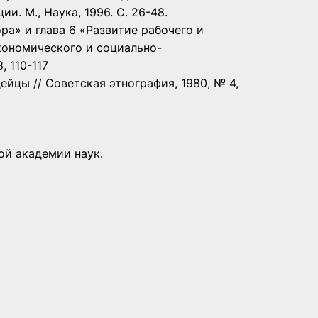
. М., Наука, 1996. С. 26-48.
а» и глава 6 «Развитие рабочего и
кономического и социально-
, 110-117
йцы // Советская этнография, 1980, № 4,
ой академии наук.