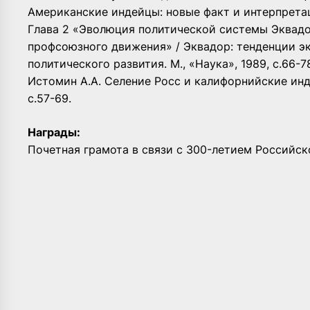
Американские индейцы: новые факт и интерпретации
Глава 2 «Эволюция политической системы Эквадор
профсоюзного движения» / Эквадор: тенденции э
политического развития. М., «Наука», 1989, с.66-78
Истомин А.А. Селение Росс и калифорнийские инде
с.57-69.
Награды:
Почетная грамота в связи с 300-летием Российск