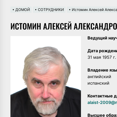
ДОМОЙ
СОТРУДНИКИ
Истомин Алексей Алекс
ИСТОМИН АЛЕКСЕЙ АЛЕКСАНДР
Ведущий нау
Дата рожден
31 мая 1957 г.
Владение язы
английский
испанский
Контактные д
alaist-2009@m
Высшее обра