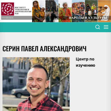
Skip
to
the
content
СЕРИН ПАВЕЛ АЛЕКСАНДРОВИЧ
Центр по
изучению