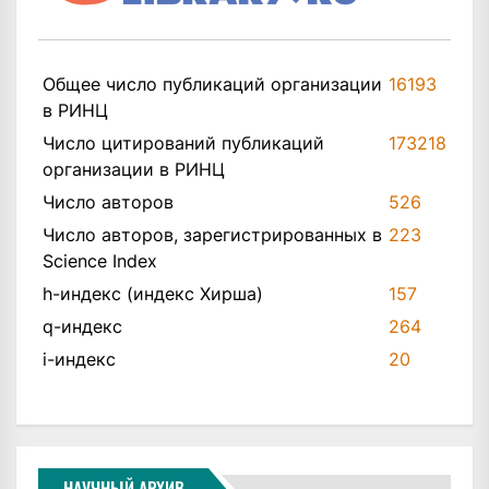
Общее число публикаций организации
16193
в РИНЦ
Число цитирований публикаций
173218
организации в РИНЦ
Число авторов
526
Число авторов, зарегистрированных в
223
Science Index
h-индекс (индекс Хирша)
157
q-индекс
264
i-индекс
20
НАУЧНЫЙ АРХИВ