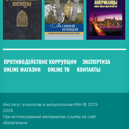
ПРОТИВОДЕЙСТВИЕ КОРРУПЦИИ
ЭКСПЕРТИЗА
ONLINE МАГАЗИН
ONLINE ТВ
КОНТАКТЫ
Институт этнологии и антропологии РАН © 2013-
2026
При использовании материалов ссылка на сайт
обязательна