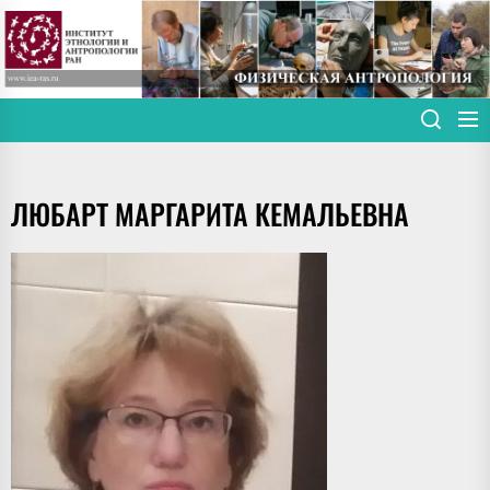
Skip
to
the
content
ЛЮБАРТ МАРГАРИТА КЕМАЛЬЕВНА