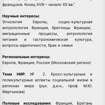
французов. Конец XVIII – начало ХХ вв.”
Научные интересы:
Этнология Европы, социо-культурная
антропология Франции, бретонцы Франции,
миграционные процессы, антропология
питания и гастрономическая культура,
вопросы идентичности, брак и семья
Региональные интересы:
Европа, Франция, Россия (Московский регион)
Тема НИР
: № 2. Кросс-культурные и
поликультурные аспекты социальной жизни в
регионах мира (рук. д.и.н., проф. М.Ю.
Мартынова)
Полевые исследования
: Франция, Бретань