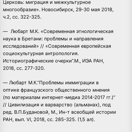
Церковь: миграция и межкультурное
многообразие». Новосибирск, 29-30 мая 2018,
ч.2, сс. 322-325.
— Любарт М.К. «Современная этнологическая
наука в Бретани: проблемы и направления
исследований» // «Современная европейская
социокультурная антропология.
Историографические очерки”.М., ИЭА РАН,
2018, сс. 277-320.
— Любарт М.К.”Проблемы иммиграции в
оптике французского общественного мнения
(по материалам интернет-медиа 2014-2017 гг.)”
// Цивилизация и варварство (альманах), под
ред. В.П.Будановой, М., Ин-т всеобщей истории
РАН, вып. VI, 2018, сс. 285-325. (1,5 ал).