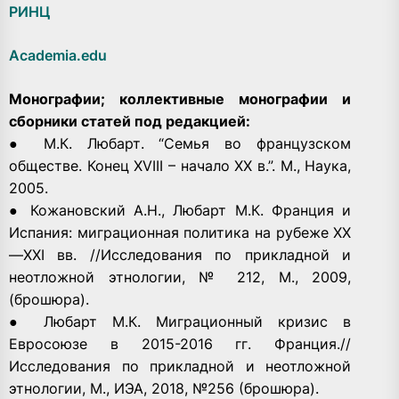
РИНЦ
Academia.edu
Монографии; коллективные монографии и
сборники статей под редакцией:
● М.К. Любарт. “Семья во французском
обществе. Конец XVIII – начало ХХ в.”. М., Наука,
2005.
● Кожановский А.Н., Любарт М.К. Франция и
Испания: миграционная политика на рубеже XX
—XXI вв. //Исследования по прикладной и
неотложной этнологии, № 212, М., 2009,
(брошюра).
● Любарт М.К. Миграционный кризис в
Евросоюзе в 2015-2016 гг. Франция.//
Исследования по прикладной и неотложной
этнологии, М., ИЭА, 2018, №256 (брошюра).