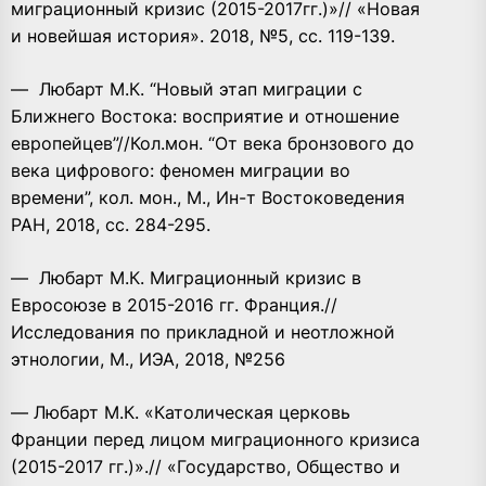
миграционный кризис (2015-2017гг.)»// «Новая
и новейшая история». 2018, №5, сс. 119-139.
— Любарт М.К. “Новый этап миграции с
Ближнего Востока: восприятие и отношение
европейцев”//Кол.мон. “От века бронзового до
века цифрового: феномен миграции во
времени”, кол. мон., М., Ин-т Востоковедения
РАН, 2018, сс. 284-295.
— Любарт М.К. Миграционный кризис в
Евросоюзе в 2015-2016 гг. Франция.//
Исследования по прикладной и неотложной
этнологии, М., ИЭА, 2018, №256
— Любарт М.К. «Католическая церковь
Франции перед лицом миграционного кризиса
(2015-2017 гг.)».// «Государство, Общество и