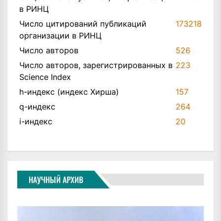
в РИНЦ
Число цитирований публикаций
173218
организации в РИНЦ
Число авторов
526
Число авторов, зарегистрированных в
223
Science Index
h-индекс (индекс Хирша)
157
q-индекс
264
i-индекс
20
НАУЧНЫЙ АРХИВ