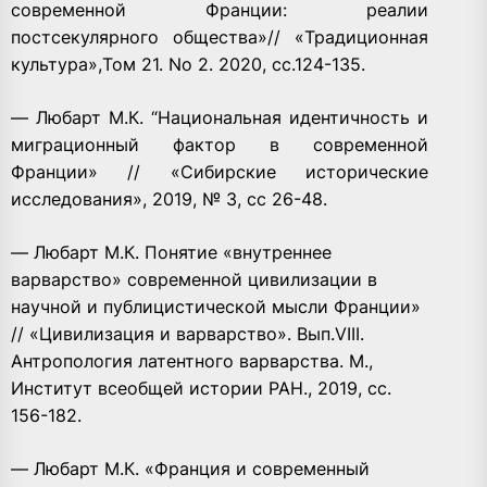
современной Франции: реалии
постсекулярного общества»// «Традиционная
культура»,Том 21. No 2. 2020, сс.124-135.
— Любарт М.К. “Национальная идентичность и
миграционный фактор в современной
Франции» // «Сибирские исторические
исследования», 2019, № 3, сс 26-48.
— Любарт М.К. Понятие «внутреннее
варварство» современной цивилизации в
научной и публицистической мысли Франции»
// «Цивилизация и варварство». Вып.VIII.
Антропология латентного варварства. М.,
Институт всеобщей истории РАН., 2019, сс.
156-182.
— Любарт М.К. «Франция и современный