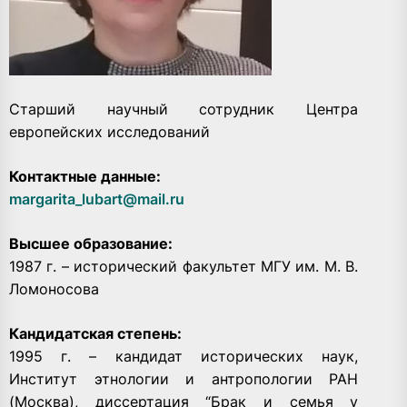
Старший научный сотрудник Центра
европейских исследований
Контактные данные:
margarita_lubart@mail.ru
Высшее образование:
1987 г. – исторический факультет МГУ им. М. В.
Ломоносова
Кандидатская степень:
1995 г. – кандидат исторических наук,
Институт этнологии и антропологии РАН
(Москва), диссертация “Брак и семья у