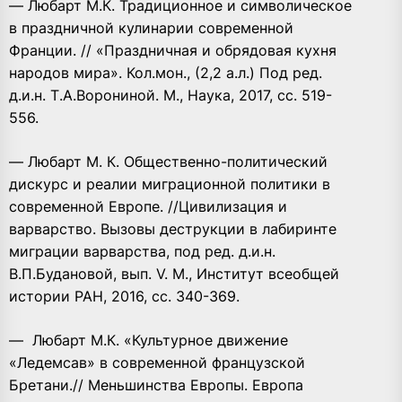
— Любарт М.К. Традиционное и символическое
в праздничной кулинарии современной
Франции. // «Праздничная и обрядовая кухня
народов мира». Кол.мон., (2,2 а.л.) Под ред.
д.и.н. Т.А.Ворониной. М., Наука, 2017, сс. 519-
556.
— Любарт М. К. Общественно-политический
дискурс и реалии миграционной политики в
современной Европе. //Цивилизация и
варварство. Вызовы деструкции в лабиринте
миграции варварства, под ред. д.и.н.
В.П.Будановой, вып. V. М., Институт всеобщей
истории РАН, 2016, сс. 340-369.
— Любарт М.К. «Культурное движение
«Ледемсав» в современной французской
Бретани.// Меньшинства Европы. Европа