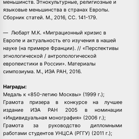
меньшинств. Этнокультурные, религиозные и
языковые меньшинства в странах Европы.
Сборник статей. М., 2016, СС. 141-179.
— Любарт М.К. «Миграционный кризис в
Европе и актуальность его изучения в нашей
науке (на примере Франции). // «Перспективы
этнологической / антропологической
европеистики в России». Материалы
симпозиума. М., ИЭА РАН, 2016.
Награды:
Медаль к «850-летию Москвы» (1999 г.);
Грамота призера в конкурсе на лучшее
издание ИЭА РАН 2005 в номинации
«Индивидуальная монография» (2006 г.);
Грамота за руководство дипломными
работами студентов УНЦСА (РГГУ) (2011 г.);