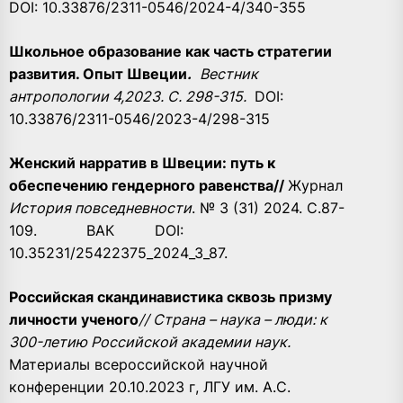
DOI: 10.33876/2311-0546/2024-4/340-355
Школьное образование как часть стратегии
развития. Опыт Швеции
.
Вестник
антропологии 4,2023. С. 298-315.
DOI:
10.33876/2311-0546/2023-4/298-315
Женский нарратив в Швеции: путь к
обеспечению гендерного равенства//
Журнал
История повседневности
. № 3 (31) 2024. С.87-
109.
ВАК
DOI:
10.35231/25422375_2024_3_87.
Российская скандинавистика сквозь призму
личности ученого
// Страна – наука – люди: к
300-летию Российской академии наук.
Материалы всероссийской научной
конференции 20.10.2023 г, ЛГУ им. А.С.