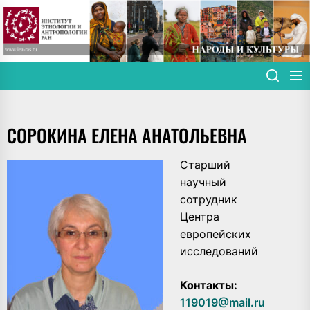
Skip
to
the
content
СОРОКИНА ЕЛЕНА АНАТОЛЬЕВНА
Старший
научный
сотрудник
Центра
европейских
исследований
Контакты:
119019@mail.ru