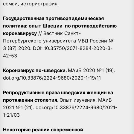
семьи, историография.
Государственная противоэпидемическая
политика: опыт Швеции
по противодействию
коронавирусу
// Вестник Санкт-
Петербургского университета МВД России №
3 (87) 2020. DOI: 10.35750/2071-8284-2020-3-
42-53
Коронавирус по-шведски
.
МАиБ 2020 №1 (19).
doi.org/10.33876/2224-9680/2020-1-19/11
Репродуктивные права шведских женщин на
протяжении столетия.
Опыт изучения. МАиБ
2021 №1 (21). doi.org/10.33876/2224-9680/2021-
1-21/03
Некоторые реалии современной