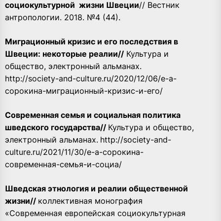
социокультурной
жизни Швеции
// Вестник
антропологии. 2018. №4 (44).
Миграционный кризис и его последствия в
Швеции: некоторые реалии
//
Культура и
общество, электронный альманах.
http://society-and-culture.ru/2020/12/06/е-а-
сорокина-миграционный-кризис-и-его/
Современная семья и социальная политика
шведского государства
//
Культура и общество,
электронный альманах.
http://society-and-
culture.ru/2021/11/30/е-а-сорокина-
современная-семья-и-социа/
Шведская этнология и реалии общественной
жизни/
/
коллективная монография
«Современная европейская социокультурная