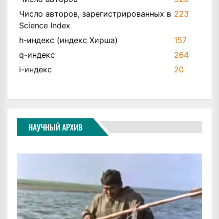
Число авторов, зарегистрированных в
223
Science Index
h-индекс (индекс Хирша)
157
q-индекс
264
i-индекс
20
НАУЧНЫЙ АРХИВ