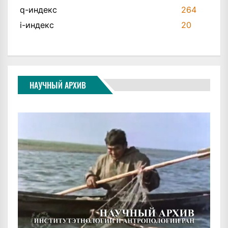
q-индекс
264
i-индекс
20
НАУЧНЫЙ АРХИВ