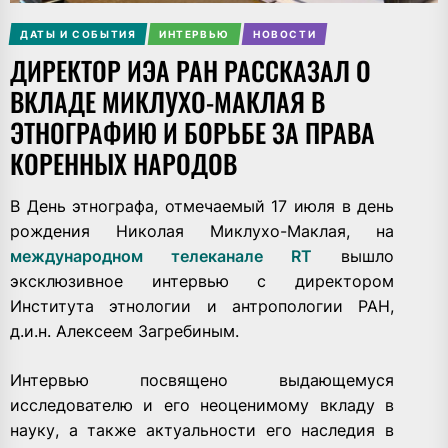
ДАТЫ И СОБЫТИЯ
ИНТЕРВЬЮ
НОВОСТИ
ДИРЕКТОР ИЭА РАН РАССКАЗАЛ О
ВКЛАДЕ МИКЛУХО-МАКЛАЯ В
ЭТНОГРАФИЮ И БОРЬБЕ ЗА ПРАВА
КОРЕННЫХ НАРОДОВ
В День этнографа, отмечаемый 17 июля в день
рождения Николая Миклухо-Маклая, на
международном телеканале RT
вышло
эксклюзивное интервью с директором
Института этнологии и антропологии РАН,
д.и.н. Алексеем Загребиным.
Интервью посвящено выдающемуся
исследователю и его неоценимому вкладу в
науку, а также актуальности его наследия в