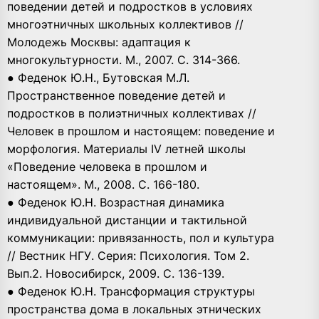
поведении детей и подростков в условиях
многоэтничных школьных коллективов //
Молодежь Москвы: адаптация к
многокультурности. М., 2007. С. 314-366.
● Феденок Ю.Н., Бутовская М.Л.
Пространственное поведение детей и
подростков в полиэтничных коллективах //
Человек в прошлом и настоящем: поведение и
морфология. Материалы IV летней школы
«Поведение человека в прошлом и
настоящем». М., 2008. С. 166-180.
● Феденок Ю.Н. Возрастная динамика
индивидуальной дистанции и тактильной
коммуникации: привязанность, пол и культура
// Вестник НГУ. Серия: Психология. Том 2.
Вып.2. Новосибирск, 2009. С. 136-139.
● Феденок Ю.Н. Трансформация структуры
пространства дома в локальных этнических