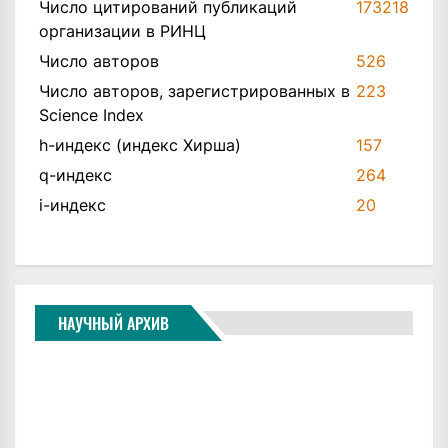
Число цитирований публикаций
173218
организации в РИНЦ
Число авторов
526
Число авторов, зарегистрированных в
223
Science Index
h-индекс (индекс Хирша)
157
q-индекс
264
i-индекс
20
НАУЧНЫЙ АРХИВ