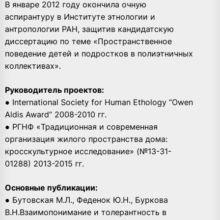
В январе 2012 году окончила очную
аспирантуру в Институте этнологии и
антропологии РАН, защитив кандидатскую
диссертацию по теме «Пространственное
поведение детей и подростков в полиэтничных
коллективах».
Руководитель проектов:
● International Society for Human Ethology “Owen
Aldis Award” 2008-2010 гг.
● РГНФ «Традиционная и современная
организация жилого пространства дома:
кросскультурное исследование» (№13-31-
01288) 2013-2015 гг.
Основные публикации:
● Бутовская М.Л., Феденок Ю.Н., Буркова
В.Н.Взаимопонимание и толерантность в