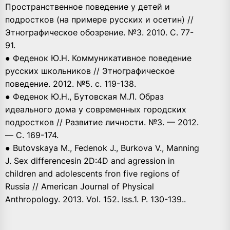
Пространственное поведение у детей и
подростков (на примере русских и осетин) //
Этнографическое обозрение. №3. 2010. С. 77-
91.
● Феденок Ю.Н. Коммуникативное поведение
русских школьников // Этнографическое
поведение. 2012. №5. с. 119-138.
● Феденок Ю.Н., Бутовская М.Л. Образ
идеального дома у современных городских
подростков // Развитие личности. №3. — 2012.
— С. 169-174.
● Butovskaya M., Fedenok J., Burkova V., Manning
J. Sex differencesin 2D:4D and agression in
children and adolescents fron five regions of
Russia // American Journal of Physical
Anthropology. 2013. Vol. 152. Iss.1. P. 130-139..