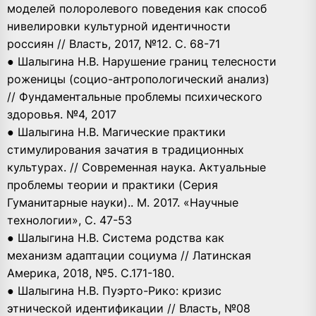
моделей полоролевого поведения как способ
нивелировки культурной идентичности
россиян // Власть, 2017, №12. С. 68-71
● Шалыгина Н.В. Нарушение границ телесности
роженицы (социо-антропологический анализ)
// Фундаментальные проблемы психического
здоровья. №4, 2017
● Шалыгина Н.В. Магические практики
стимулирования зачатия в традиционных
культурах. // Современная наука. Актуальные
проблемы теории и практики (Серия
Гуманитарные науки).. М. 2017. «Научные
технологии», С. 47-53
● Шалыгина Н.В. Система родства как
механизм адаптации социума // Латинская
Америка, 2018, №5. С.171-180.
● Шалыгина Н.В. Пуэрто-Рико: кризис
этнической идентификации // Власть, №08