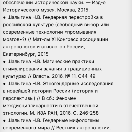
обеспечении исторической науки. — Изд-е
Исторического музея, Москва, 2015.
● Шалыгина Н.В. Гендерная перестройка в
российской культуре (свободный выбор или
современные технологии «промывания
мозгов»?) // Мат-лы XI Конгресс ассоциации
антропологов и этнологов России,
Екатеринбург, 2015
● Шалыгина Н.В. Магические практики
стимулирования зачатия в традиционных
культурах // Власть. 2016. № 11. С44-49
● Шалыгина Н.В. Этногендерные исследования
в новейшей истории России (история и
перспективы) // В сб.: Феномен
междисциплинарности в отечественной
этнологии. М. ИЭА РАН, 2016. С. 246-258
● Шалыгина Н.В. Гендерные мифологемы
современного мира // Вестник антропологии.