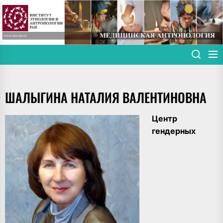
Skip
to
the
content
ШАЛЫГИНА НАТАЛИЯ ВАЛЕНТИНОВНА
Центр
гендерных