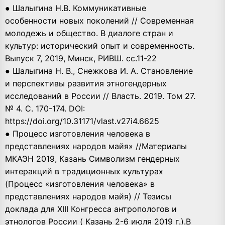
● Шалыгина Н.В. Коммуникативные
особенности новых поколений // Современная
молодежь и общество. В диалоге стран и
культур: исторический опыт и современность.
Выпуск 7, 2019, Минск, РИВШ. сс.11-22
● Шалыгина Н. В., Снежкова И. А. Становление
и перспективы развития этногендерных
исследований в России // Власть. 2019. Том 27.
№ 4. С. 170-174. DOI:
https://doi.org/10.31171/vlast.v27i4.6625
● Процесс изготовления человека в
представлениях народов майя» //Материалы
МКАЭН 2019, Казань Символизм гендерных
интеракций в традиционных культурах
(Процесс «изготовления человека» в
представлениях народов майя) // Тезисы
доклада для XIII Конгресса антропологов и
этнологов России ( Казань 2-6 июля 2019 г.).В