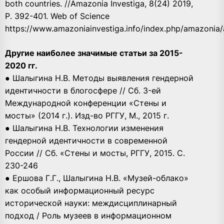
both countries. //Amazonia Investiga, 8(24) 2019,
Р. 392-401. Web of Science
https://www.amazoniainvestiga.info/index.php/amazonia/
Другие наиболее значимые статьи за 2015-
2020 гг.
● Шалыгина Н.В. Методы выявления гендерной
идентичности в блогосфере // Сб. 3-ей
Международной конференции «Стены и
мосты» (2014 г.). Изд-во РГГУ, М., 2015 г.
● Шалыгина Н.В. Технологии изменения
гендерной идентичности в современной
России // Сб. «Стены и мосты, РГГУ, 2015. С.
230-246
● Ершова Г.Г., Шалыгина Н.В. «Музей-облако»
как особый информационный ресурс
исторической науки: междисциплинарный
подход / Роль музеев в информационном