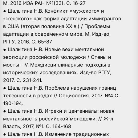
М. 2016 ИЭА РАН №1(33). С. 16-27
● Шалыгина Н.В. Конфликт «мужского» и
«женского» как форма адаптации иммигрантов
в США (вторая половина ХХ в.) / Проблемы
адаптации в современном мире. М. Изд-во
РГГУ. 2016. С. 65-87
● Шалыгина Н.В. Новые вехи ментальной
эволюции российской молодежи / Стены и
мосты – V. Междисциплинарные подходы в
исторических исследованиях. Изд-во РГГУ,
2017. С. 231-241.
● Шалыгина Н.В. Проблема нарушения границ
телесности в родах // Социология. 2017. №4 С.
190-194.
● Шалыгина Н.В. Игреки и центениалы: новая
ментальность российской молодежи. // Ж-л
Власть, 2017, №1. С. 164-168
● Шалыгина Н.В. Изменение традиционных