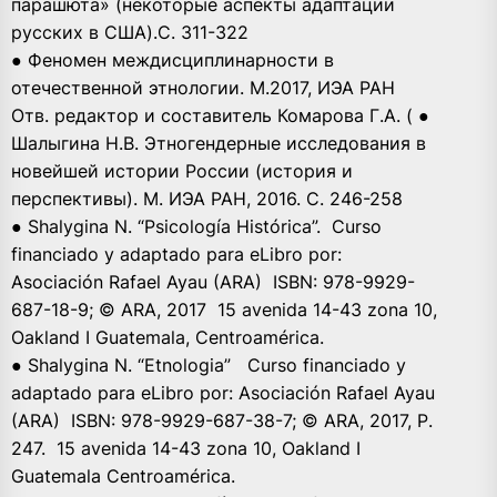
парашюта» (некоторые аспекты адаптации
русских в США).С. 311-322
● Феномен междисциплинарности в
отечественной этнологии. М.2017, ИЭА РАН
Отв. редактор и составитель Комарова Г.А. ( ●
Шалыгина Н.В. Этногендерные исследования в
новейшей истории России (история и
перспективы). М. ИЭА РАН, 2016. С. 246-258
● Shalygina N. “Psicología Histórica”. Curso
financiado y adaptado para eLibro por:
Asociación Rafael Ayau (ARA) ISBN: 978-9929-
687-18-9; © ARA, 2017 15 avenida 14-43 zona 10,
Oakland I Guatemala, Centroamérica.
● Shalygina N. “Etnologia” Curso financiado y
adaptado para eLibro por: Asociación Rafael Ayau
(ARA) ISBN: 978-9929-687-38-7; © ARA, 2017, Р.
247. 15 avenida 14-43 zona 10, Oakland I
Guatemala Centroamérica.