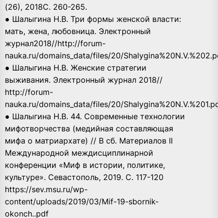
(26), 2018С. 260-265.
● Шалыгина Н.В. Три формы женской власти:
мать, жена, любовница. Электронный
журнал2018//http://forum-
nauka.ru/domains_data/files/20/Shalygina%20N.V.%202.p
● Шалыгина Н.В. Женские стратегии
выживания. Электронный журнал 2018//
http://forum-
nauka.ru/domains_data/files/20/Shalygina%20N.V.%201.p
● Шалыгина Н.В. 44. Современные технологии
мифотворчества (медийная составляющая
мифа о матриархате) // В сб. Материалов II
Международной междисциплинарной
конференции «Миф в истории, политике,
культуре». Севастополь, 2019. С. 117-120
https://sev.msu.ru/wp-
content/uploads/2019/03/Mif-19-sbornik-
okonch..pdf