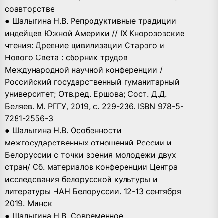
соавторстве
● Шалыгина Н.В. Репродуктивные традиции
индейцев Южной Америки // IX Кнорозовские
чтения: Древние цивилизации Старого и
Нового Света : сборник трудов
Международной научной конференции /
Российский государственный гуманитарный
университет; Отв.ред. Ершова; Сост. Д.Д.
Беляев. М. РГГУ, 2019, с. 229-236. ISBN 978-5-
7281-2556-3
● Шалыгина Н.В. Особенности
межгосударственных отношений России и
Белоруссии с точки зрения молодежи двух
стран/ Сб. материалов конференции Центра
исследования белорусской культуры и
литературы НАН Белоруссии. 12-13 сентября
2019. Минск
● Шалыгина Н.В. Современное