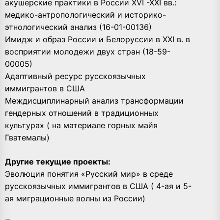
акушерские практики в России XVI -XXI вв.:
медико-антропологический и историко-
этнологический анализ (16-01-00136)
Имидж и образ России и Белоруссии в ХХI в. в
восприятии молодежи двух стран (18-59-
00005)
Адаптивный ресурс русскоязычных
иммигрантов в США
Междисциплинарный анализ трансформации
гендерных отношений в традиционных
культурах ( на материале горных майя
Гватемалы)
Другие текущие проекты:
Эволюция понятия «Русский мир» в среде
русскоязычных иммигрантов в США ( 4-ая и 5-
ая миграционные волны из России)