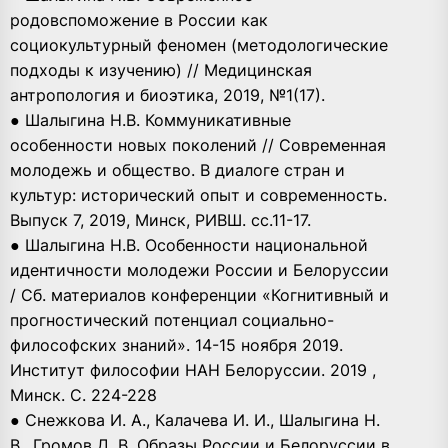
родовспоможение в России как
социокультурный феномен (методологические
подходы к изучению) // Медицинская
антропология и биоэтика, 2019, №1(17).
● Шалыгина Н.В. Коммуникативные
особенности новых поколений // Современная
молодежь и общество. В диалоге стран и
культур: исторический опыт и современность.
Выпуск 7, 2019, Минск, РИВШ. сс.11-17.
● Шалыгина Н.В. Особенности национальной
идентичности молодежи России и Белоруссии
/ Сб. материалов конференции «Когнитивный и
прогностический потенциал социально-
философских знаний». 14-15 ноября 2019.
Институт философии НАН Белоруссии. 2019 ,
Минск. С. 224-228
● Снежкова И. А., Калачева И. И., Шалыгина Н.
В., Громов Д. В. Образы России и Белоруссии в