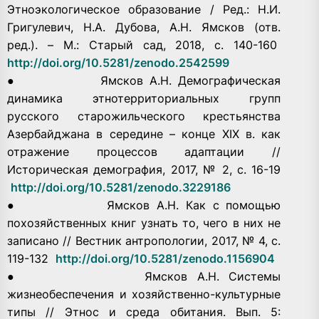
Этноэкологическое образование / Ред.: Н.И.
Григулевич, Н.А. Дубова, А.Н. Ямсков (отв.
ред.). – М.: Старый сад, 2018, с. 140-160
http://doi.org/10.5281/zenodo.2542599
● Ямсков А.Н. Демографическая
динамика этнотерриториальных групп
русского старожильческого крестьянства
Азербайджана в середине – конце XIX в. как
отражение процессов адаптации //
Историческая демография, 2017, № 2, с. 16-19
http://doi.org/10.5281/zenodo.3229186
● Ямсков А.Н. Как с помощью
похозяйственных книг узнать то, чего в них не
записано // Вестник антропологии, 2017, № 4, с.
119-132
http://doi.org/10.5281/zenodo.1156904
● Ямсков А.Н. Системы
жизнеобеспечения и хозяйственно-культурные
типы // Этнос и среда обитания. Вып. 5: