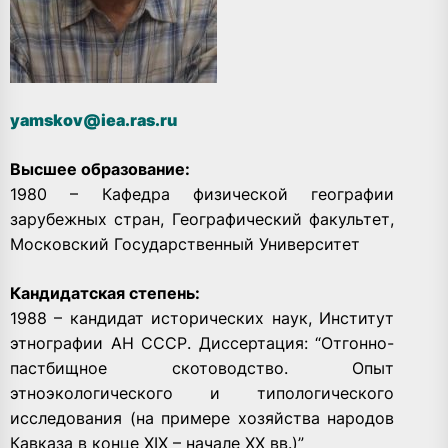
yamskov@iea.ras.ru
Высшее образование:
1980 – Кафедра физической географии
зарубежных стран, Географический факультет,
Московский Государственный Университет
Кандидатская степень:
1988 – кандидат исторических наук, Институт
этнографии АН СССР. Диссертация: “Отгонно-
пастбищное скотоводство. Опыт
этноэкологического и типологического
исследования (на примере хозяйства народов
Кавказа в конце XIX – начале XX вв.)”