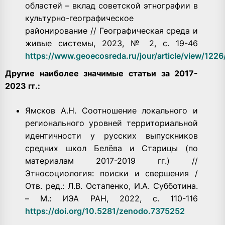
областей – вклад советской этнографии в
культурно-географическое
районирование // Географическая среда и
живые системы, 2023, № 2, с. 19-46
https://www.geoecosreda.ru/jour/article/view/1226
Другие наиболее значимые статьи за 2017-
2023 гг.:
Ямсков А.Н. Соотношение локального и
регионального уровней территориальной
идентичности у русских выпускников
средних школ Белёва и Старицы (по
материалам 2017-2019 гг.) //
Этносоциология: поиски и свершения /
Отв. ред.: Л.В. Остапенко, И.А. Субботина.
– М.: ИЭА РАН, 2022, с. 110-116
https://doi.org/10.5281/zenodo.7375252