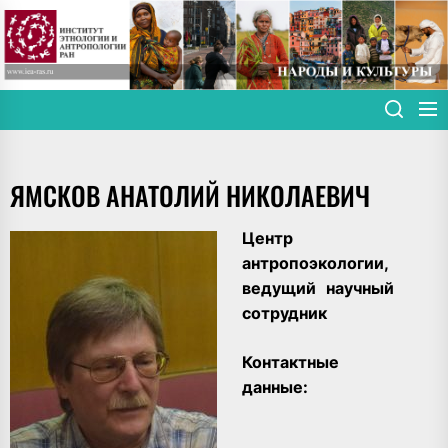
Skip
to
the
content
ЯМСКОВ АНАТОЛИЙ НИКОЛАЕВИЧ
Центр
антропоэкологии,
ведущий научный
сотрудник
Контактные
данные: