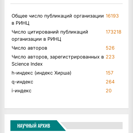
Общее число публикаций организации
16193
в РИНЦ
Число цитирований публикаций
173218
организации в РИНЦ
Число авторов
526
Число авторов, зарегистрированных в
223
Science Index
h-индекс (индекс Хирша)
157
q-индекс
264
i-индекс
20
НАУЧНЫЙ АРХИВ