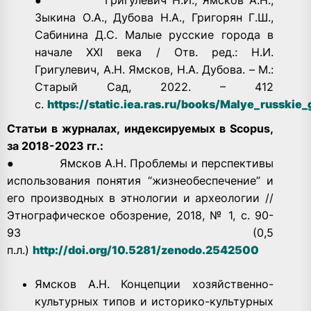
Зыкина О.А., Дубова Н.А., Григорян Г.Ш.,
Сабинина Д.С. Малые русские города в
начале XXI века / Отв. ред.: Н.И.
Григулевич, А.Н. Ямсков, Н.А. Дубова. – М.:
Старый Сад, 2022. – 412
с.
https://static.iea.ras.ru/books/Malye_russkie
Статьи в журналах, индексируемых в Scopus,
за 2018-2023 гг.:
● Ямсков А.Н. Проблемы и перспективы
использования понятия “жизнеобеспечение” и
его производных в этнологии и археологии //
Этнографическое обозрение, 2018, № 1, с. 90-
93 (0,5
п.л.)
http://doi.org/10.5281/zenodo.2542500
Ямсков А.Н. Концепции хозяйственно-
культурных типов и историко-культурных