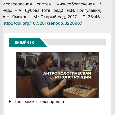
Исследования систем жизнеобеспечения /
Ред.: Н.А. Дубова (отв. ред.), Н.И. Григулевич,
А.Н. Ямсков. – М.: Старый сад, 2017. – С. 36-46
http://doi.org/10.5281/zenodo.3228967
ОНЛАЙН ТВ
Программа телепередач