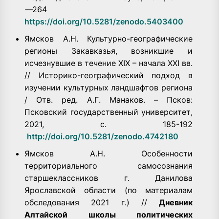
—
264
https://doi.org/10.5281/zenodo.5403400
Ямсков А.Н. Культурно-географические
регионы Закавказья, возникшие и
исчезнувшие в течение XIX – начала XXI вв.
// Историко-географический подход в
изучении культурных ландшафтов региона
/ Отв. ред. А.Г. Манаков. – Псков:
Псковский государственный университет,
2021, с. 185-192
http://doi.org/10.5281/zenodo.4742180
Ямсков А.Н. Особенности
территориального самосознания
старшеклассников г. Данилова
Ярославской области (по материалам
обследования 2021 г.) //
Дневник
Алтайской школы политических