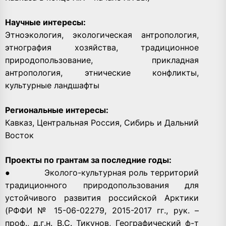
Научные интересы:
Этноэкология, экологическая антропология,
этнография хозяйства, традиционное
природопользование, прикладная
антропология, этнические конфликты,
культурные ландшафты
Региональные интересы:
Кавказ, Центральная Россия, Сибирь и Дальний
Восток
Проекты по грантам за последние годы:
● Эколого-культурная роль территорий
традиционного природопользования для
устойчивого развития российской Арктики
(РФФИ № 15-06-02279, 2015-2017 гг., рук. –
проф., д.г.н. В.С. Тикунов, Географический ф-т