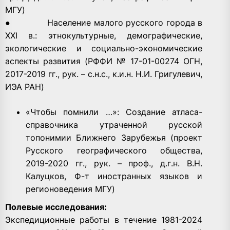
МГУ)
● Население малого русского города в
XXI в.: этнокультурные, демографические,
экологические и социально-экономические
аспекты развития (РФФИ № 17-01-00274 ОГН,
2017-2019 гг., рук. – с.н.с., к.и.н. Н.И. Григулевич,
ИЭА РАН)
«Чтобы помнили …»: Создание атласа-
справочника утраченной русской
топонимии Ближнего Зарубежья (проект
Русского географического общества,
2019-2020 гг., рук. – проф., д.г.н. В.Н.
Калуцков, Ф-т иностранных языков и
регионоведения МГУ)
Полевые исследования:
Экспедиционные работы в течение 1981-2024