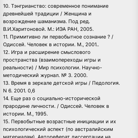
10. Тэнгрианство: современное понимание
древнейшей традиции / Женщина и
возрождение шаманизма. Под ред.
В.И.Харитоновой. М.: ИЭА РАН, 2005.
11. Примитивно ли первобытное сознание ? /
Одиссей. Человек в истории. М., 2001..
12. Игра и расширение смыслового
пространства (взаимопереходы игры и
реальности) / Мир психологии. Научно-
методический журнал. № 3. 2000.
13. Время в зеркале детской игры / Педология.
N 6. 2001. 0,6
14. Еще раз о социально-исторической
прародине личности. / Одиссей. Человек в
истории. М., 1995.
15. Первобытные возрастные инициации и их
психологический аспект (по австралийским
материалам). Автореферат диссертации на