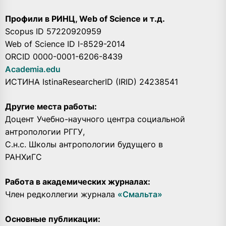
Профили в РИНЦ, Web of Science и т.д.
Scopus ID 57220920959
Web of Science ID I-8529-2014
ORCID 0000-0001-6206-8439
Academia.edu
ИСТИНА IstinaResearcherID (IRID) 24238541
Другие места работы:
Доцент Учебно-научного центра социальной
антропологии РГГУ,
С.н.с. Школы антропологии будущего в
РАНХиГС
Работа в академических журналах:
Член редколлегии журнала
«Смальта»
Основные публикации: