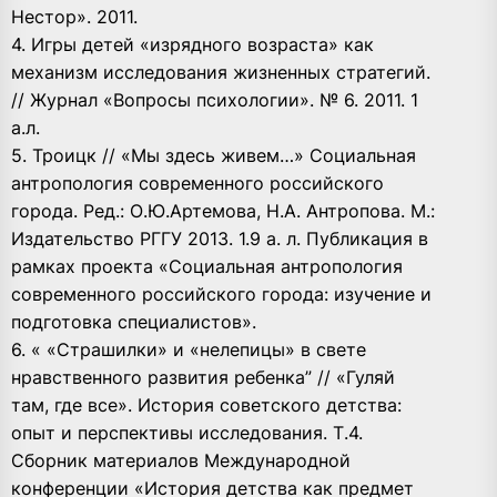
Нестор». 2011.
4. Игры детей «изрядного возраста» как
механизм исследования жизненных стратегий.
// Журнал «Вопросы психологии». № 6. 2011. 1
а.л.
5. Троицк // «Мы здесь живем…» Социальная
антропология современного российского
города. Ред.: О.Ю.Артемова, Н.А. Антропова. М.:
Издательство РГГУ 2013. 1.9 а. л. Публикация в
рамках проекта «Социальная антропология
современного российского города: изучение и
подготовка специалистов».
6. « «Страшилки» и «нелепицы» в свете
нравственного развития ребенка” // «Гуляй
там, где все». История советского детства:
опыт и перспективы исследования. Т.4.
Сборник материалов Международной
конференции «История детства как предмет