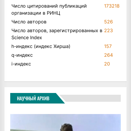
Число цитирований публикаций
173218
организации в РИНЦ
Число авторов
526
Число авторов, зарегистрированных в
223
Science Index
h-индекс (индекс Хирша)
157
q-индекс
264
i-индекс
20
НАУЧНЫЙ АРХИВ