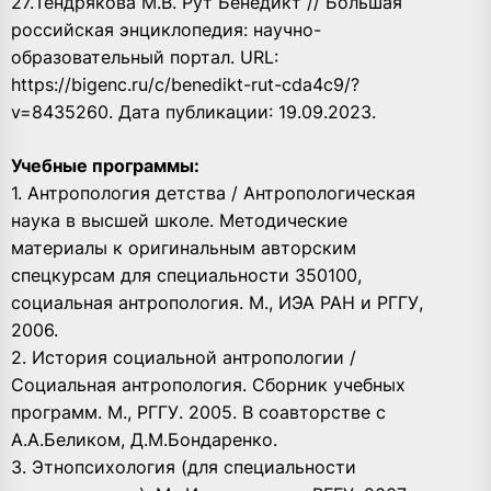
27.Тендрякова М.В. Рут Бенедикт // Большая
российская энциклопедия: научно-
образовательный портал. URL:
https://bigenc.ru/c/benedikt-rut-cda4c9/?
v=8435260. Дата публикации: 19.09.2023.
Учебные программы:
1. Антропология детства / Антропологическая
наука в высшей школе. Методические
материалы к оригинальным авторским
спецкурсам для специальности 350100,
социальная антропология. М., ИЭА РАН и РГГУ,
2006.
2. История социальной антропологии /
Социальная антропология. Сборник учебных
программ. М., РГГУ. 2005. В соавторстве с
А.А.Беликом, Д.М.Бондаренко.
3. Этнопсихология (для специальности