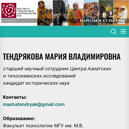
Skip
to
the
content
ТЕНДРЯКОВА МАРИЯ ВЛАДИМИРОВНА
старший научный сотрудник Центра Азиатских
и тихоокеанских исследований
кандидат исторических наук
Контакты:
mashatendryak@gmail.com
Образование:
Факульет психологии МГУ им. М.В.