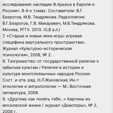
исследования: наследие Ф.Арьеса в Европе и
России». В 4-х томах. Составители: В.Г.
Безрогов, М.В. Тендрякова. Редколлегия:
В.Г.Безрогов, Г.В. Макаревич, М.В.Тендрякова.
Москва, РГГУ. 2013. (0,8 а.л.)
7. «Старые и новые лики игры: игровая
специфика виртуального пространства».
Журнал «Культурно-историческая
психология», 2008, № 2.
8. Тэнгрианство: от государственной религии к
забытым культам / Религия в истории и
культуре монголоязычных народов России.
Сост. и отв. ред. Н.Л.Жуковская; Ин-т
этнологии и антропологии — М.: Восточная
литература, 2008.
9. «Другому как понять тебя…» Картины из
московской жизни / журнал «Диаспоры», № 2,
2008 г.