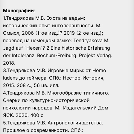
Монографии
:
1.Тендрякова М.В. Охота на ведьм:
исторический опыт интолерантности. М.:
Смысл, 2006 (1-ое изд.)? 2019 (2-ое изд.);
перевод на немецком языке: Tendryakova M.
Jagd auf “Hexen”? 2.Eine historische Erfahrung
der Intoleranz. Bochum-Freiburg: Projekt Verlag.
2018.
3.Тендрякова М.В. Игровые миры: от Homo
ludens до геймера. СПб.: Нестор-История,
2015. 208 с., 56 цв. илл.
4.Тендрякова М.В. Многообразие типичного.
Очерки по культурно-исторической
психологии народов. М.: Издательский Дом
ЯСК. 2020. 400 с.
5.Тендрякова М.В. Антропология детства.
Прошлое о современности. СПб.: