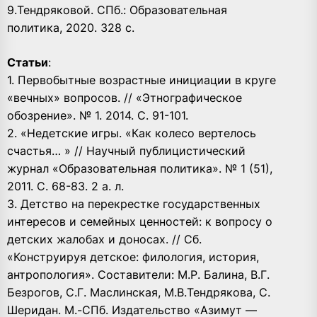
9.Тендряковой. СПб.: Образовательная
политика, 2020. 328 с.
Статьи
:
1. Первобытные возрастные инициации в круге
«вечных» вопросов. // «Этнографическое
обозрение». № 1. 2014. С. 91-101.
2. «Недетские игры. «Как колесо вертелось
счастья… » // Научный публицистический
журнал «Образовательная политика». № 1 (51),
2011. С. 68-83. 2 а. л.
3. Детство на перекрестке государственных
интересов и семейных ценностей: к вопросу о
детских жалобах и доносах. // Сб.
«Конструируя детское: филология, история,
антропология». Составители: М.Р. Балина, В.Г.
Безрогов, С.Г. Маслинская, М.В.Тендрякова, С.
Шеридан. М.-СПб. Издательство «Азимут —