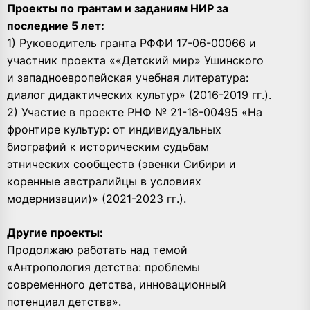
Проекты по грантам и заданиям НИР за
последние 5 лет:
1) Руководитель гранта РФФИ 17-06-00066 и
участник проекта ««Детский мир» Ушинского
и западноевропейская учебная литература:
диалог дидактических культур» (2016-2019 гг.).
2) Участие в проекте РНФ № 21-18-00495 «На
фронтире культур: от индивидуальных
биографий к историческим судьбам
этнических сообществ (эвенки Сибири и
коренные австралийцы в условиях
модернизации)» (2021-2023 гг.).
Другие проекты:
Продолжаю работать над темой
«Антропология детства: проблемы
современного детства, инновационный
потенциал детства».