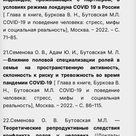
условиях режима локдауна COVID 19 в России
[ Глава в книге, Буркова В. Н., Бутовская М.Л.
COVID-19 и поведение человека: стресс, мифы
и социальная реальность], Москва. – 2022. – С.
71–85.
21.Семенова
О. В., Адам Ю. И., Бутовская М. Л.
—
Влияние половой специализации ролей в
семье на пространственную активность,
склонность к риску и тревожность во время
пандемии COVID‑19
[ Глава в книге, Буркова В.
Н., Бутовская М.Л. COVID-19 и поведение
человека: стресс, мифы и социальная
реальность], Москва. – 2022. – С. 86–115.
22.Семенова О. В. Бyтовская М.Л. —
Теоретические репродуктивные следствия
конфликта полов y человека
//Доклады