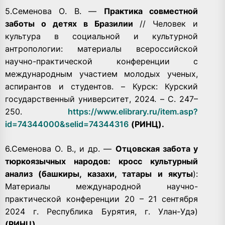
5.Семенова О. В. —
Практика совместной
заботы о детях в Бразилии
// Человек и
культура в социальной и культурной
антропологии: материалы всероссийской
научно-практической конференции с
международным участием молодых ученых,
аспирантов и студентов. – Курск: Курский
государственный университет, 2024. – С. 247–
250.
https://www.elibrary.ru/item.asp?
id=74344000&selid=74344316
(РИНЦ).
6.Семенова О. В., и др. —
Отцовская забота у
тюркоязычных народов: кросс культурный
анализ (башкиры, казахи, татары и якуты
):
Материалы международной научно-
практической конференции 20 – 21 сентября
2024 г. Республика Бурятия, г. Улан-Удэ)
(РИНЦ).