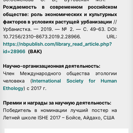
Рождаемость в современном российском
обществе: роль экономических и культурных
факторов в условиях растущей урбанизации
//
Урбанистка. — 2019. — № 2. — С. 49–63. DOI:
10.7256/2310–8673.2019.2.28966.
URL:
https://nbpublish.com/library_read_article.php?
id=28966
(ВАК)
Научно-организационная деятельность:
Член Международного общества этологии
человека (
International Society for Human
Ethology
) c 2017 г.
Премии и награды за научную деятельность:
Победитель в номинации лучший постер на
Летней школе ISHЕ 2017 – Бойсе, Айдахо, США