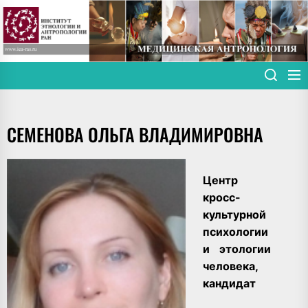
Skip
to
the
content
СЕМЕНОВА ОЛЬГА ВЛАДИМИРОВНА
Центр
кросс-
культурной
психологии
и этологии
человека,
кандидат