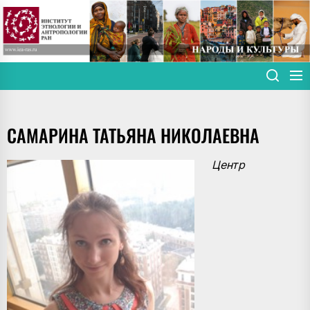
Skip
to
the
content
САМАРИНА ТАТЬЯНА НИКОЛАЕВНА
Центр