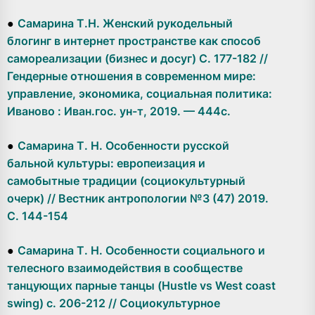
●
Самарина Т.Н. Женский рукодельный
блогинг в интернет пространстве как способ
самореализации (бизнес и досуг) С. 177-182 //
Гендерные отношения в современном мире:
управление, экономика, социальная политика:
Иваново : Иван.гос. ун-т, 2019. — 444с.
●
Самарина Т. Н. Особенности русской
бальной культуры: европеизация и
самобытные традиции (социокультурный
очерк) // Вестник антропологии №3 (47) 2019.
С. 144-154
●
Самарина Т. Н. Особенности социального и
телесного взаимодействия в сообществе
танцующих парные танцы (Hustle vs West coast
swing) с. 206-212 // Социокультурное