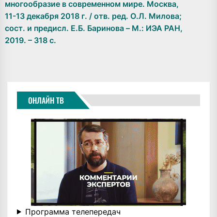
многообразие в современном мире. Москва,
11-13 декабря 2018 г. / отв. ред. О.Л. Милова;
сост. и предисл. Е.Б. Баринова – М.: ИЭА РАН,
2019. – 318 с.
ОНЛАЙН ТВ
Программа телепередач