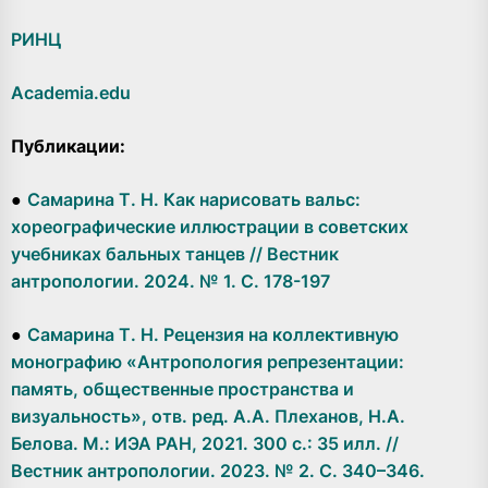
РИНЦ
Academia.edu
Публикации:
●
Самарина Т. Н. Как нарисовать вальс:
хореографические иллюстрации в советских
учебниках бальных танцев // Вестник
антропологии. 2024. № 1. С. 178-197
●
Самарина Т. Н. Рецензия на коллективную
монографию «Антропология репрезентации:
память, общественные пространства и
визуальность», отв. ред. А.А. Плеханов, Н.А.
Белова. М.: ИЭА РАН, 2021. 300 с.: 35 илл. //
Вестник антропологии. 2023. № 2. С. 340–346.