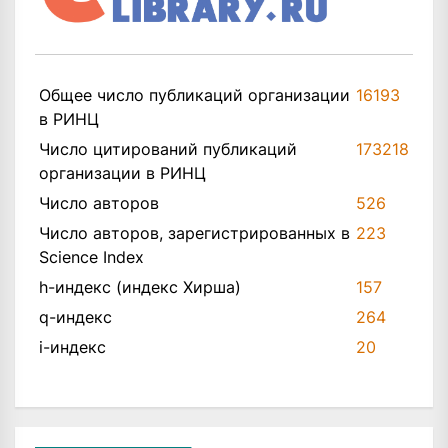
Общее число публикаций организации
16193
в РИНЦ
Число цитирований публикаций
173218
организации в РИНЦ
Число авторов
526
Число авторов, зарегистрированных в
223
Science Index
h-индекс (индекс Хирша)
157
q-индекс
264
i-индекс
20