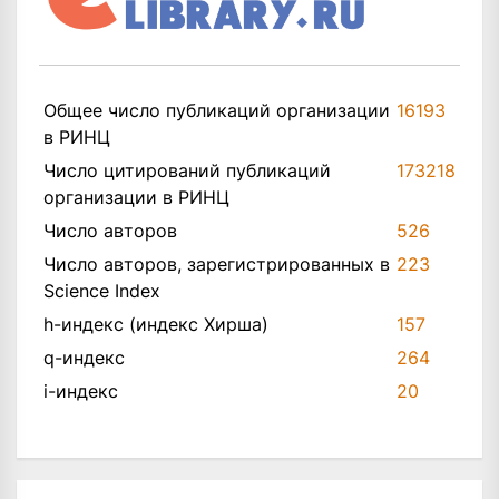
Общее число публикаций организации
16193
в РИНЦ
Число цитирований публикаций
173218
организации в РИНЦ
Число авторов
526
Число авторов, зарегистрированных в
223
Science Index
h-индекс (индекс Хирша)
157
q-индекс
264
i-индекс
20