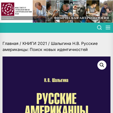
Skip
to
the
content
Главная
/
КНИГИ 2021
/ Шалыгина Н.В. Русские
американцы: Поиск новых идентичностей