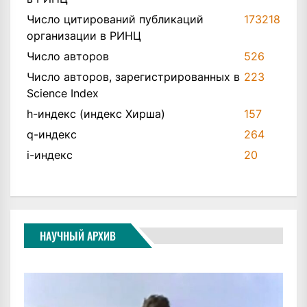
Число цитирований публикаций
173218
организации в РИНЦ
Число авторов
526
Число авторов, зарегистрированных в
223
Science Index
h-индекс (индекс Хирша)
157
q-индекс
264
i-индекс
20
НАУЧНЫЙ АРХИВ